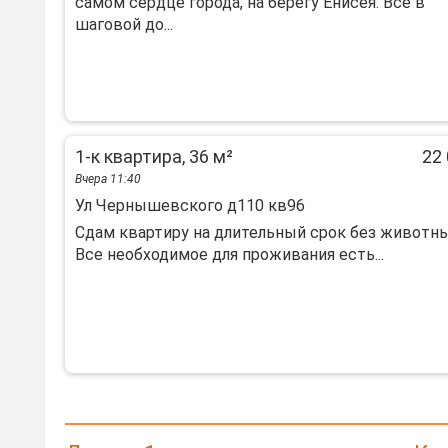
самом сердце города, на берегу Енисея. Все в
шаговой до...
1-к квартира, 36 м²
22 
Вчера 11:40
Ул Чернышевского д110 кв96
Сдам квартиру на длительный срок без животны
Все необходимое для проживания есть...