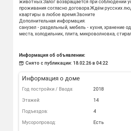
животных.Залог возвращается при соблюдении у
проживания согласно договора.Ждём русских лю
квартиры в любое время.Звоните
Дополнительная информация:
санузел - раздельный, мебель - кухня, хранение 
места, холодильник, плита, микроволновка, стира
Информация об объявлении:
Снято с публикации: 18.02.26 в 04:22
Информация о доме
Год постройки / Ввода:
2018
Этажей:
14
Подъездов:
4
Мусоропровод:
Есть