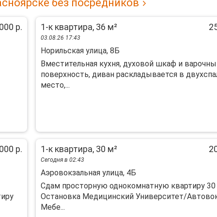
асноярске без посредников
000 р.
1-к квартира, 36 м²
25
03.08.26 17:43
Норильская улица, 8Б
Вместительная кухня, духовой шкаф и варочны
поверхность, диван раскладывается в двухспа
место,...
000 р.
1-к квартира, 30 м²
20
Сегодня в 02:43
Аэровокзальная улица, 4Б
Сдам просторную однокомнатную квартиру 30 к
тиру
Остановка Медицинский Университет/Автовок
Мебе...