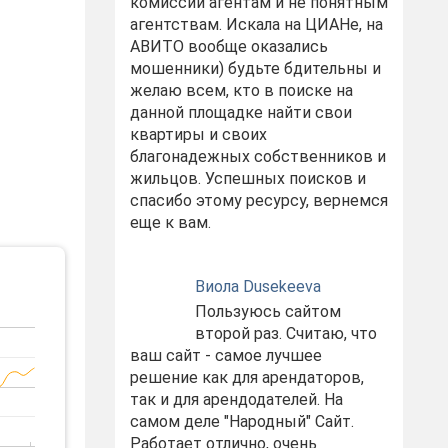
комиссий агентам и не понятным
агентствам. Искала на ЦИАНе, на
АВИТО вообще оказались
мошенники) будьте бдительны и
желаю всем, кто в поиске на
данной площадке найти свои
квартиры и своих
благонадежных собственников и
жильцов. Успешных поисков и
спасибо этому ресурсу, вернемся
еще к вам.
Виола Dusekeeva
Пользуюсь сайтом
второй раз. Считаю, что
ваш сайт - самое лучшее
решение как для арендаторов,
так и для арендодателей. На
самом деле "Народный" Сайт.
Работает отлично, очень