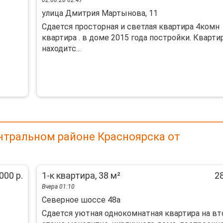
02.08.26 02:47
улица Дмитрия Мартынова, 11
Сдается просторная и светлая квартира 4комн
квартира . в доме 2015 года постройки. Кварти
находитс...
нтральном районе Красноярска от
000 р.
1-к квартира, 38 м²
28
Вчера 01:10
Северное шоссе 48а
Сдается уютная однокомнатная квартира на в