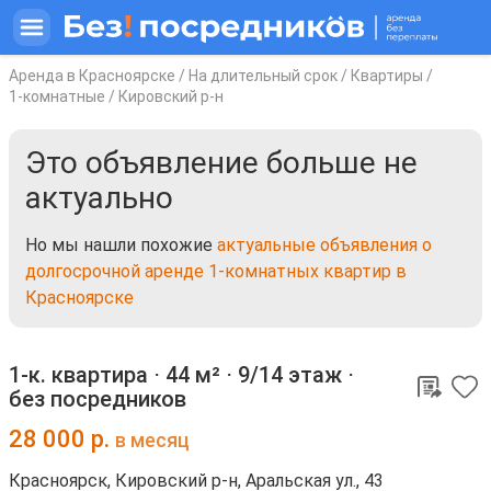
Аренда в Красноярске
/
На длительный срок
/
Квартиры
/
1-комнатные
/
Кировский р-н
Это объявление больше не
актуально
Но мы нашли похожие
актуальные объявления о
долгосрочной аренде 1-комнатных квартир в
Красноярске
1-к. квартира ⋅
44 м²
⋅
9/14 этаж
⋅
без посредников
28 000
р.
в месяц
Красноярск, Кировский р-н, Аральская ул., 43