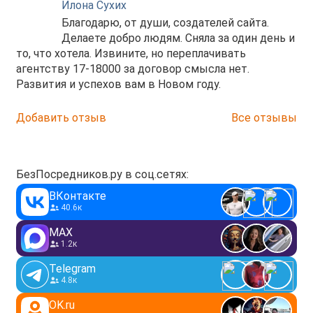
Илона Сухих
Благодарю, от души, создателей сайта.
Делаете добро людям. Сняла за один день и
то, что хотела. Извините, но переплачивать
агентству 17-18000 за договор смысла нет.
Развития и успехов вам в Новом году.
Добавить отзыв
Все отзывы
БезПосредников.ру в соц.сетях:
ВКонтакте
40.6к
MAX
1.2к
Telegram
4.8к
OK.ru