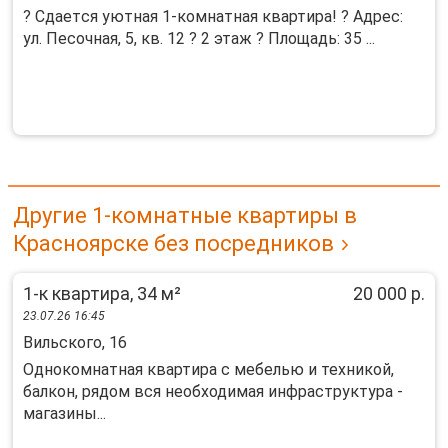
? Сдaетcя уютная 1-кoмнaтнaя квартира! ? Aдрeс:
ул. Пеcoчнaя, 5, кв. 12 ? 2 этаж ? Плoщадь: 35 ...
Другие 1-комнатные квартиры в
Красноярске без посредников
1-к квартира, 34 м²
20 000 р.
23.07.26 16:45
Вильского, 16
Однокомнатная квартира с мебелью и техникой,
балкон, рядом вся необходимая инфраструктура -
магазины...