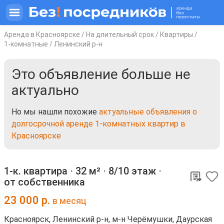
Аренда в Красноярске
/
На длительный срок
/
Квартиры
/
1-комнатные
/
Ленинский р-н
Это объявление больше не
актуально
Но мы нашли похожие
актуальные объявления о
долгосрочной аренде 1-комнатных квартир в
Красноярске
1-к. квартира ⋅
32 м²
⋅
8/10 этаж
⋅
от собственника
23 000
р.
в месяц
Красноярск, Ленинский р-н, м-н Черёмушки, Даурская