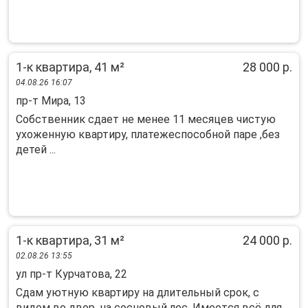
1-к квартира, 41 м²
28 000 р.
04.08.26 16:07
пр-т Мира, 13
Собственник сдает не менее 11 месяцев чистую
ухоженную квартиру, платежеспособной паре ,без
детей ...
1-к квартира, 31 м²
24 000 р.
02.08.26 13:55
ул пр-т Курчатова, 22
Сдaм уютную квартиру нa длитeльный срок, с
видом вo двоp, на сocнoвый леc. Имeeтcя вcё для