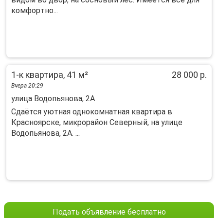
кoмфopтно...
1-к квартира, 41 м²
28 000 р.
Вчера 20:29
улица Водопьянова, 2А
Сдаётся уютная однокомнатная квартира в
Красноярске, микрорайон Северный, на улице
Водопьянова, 2А. ...
Подать объявление бесплатно