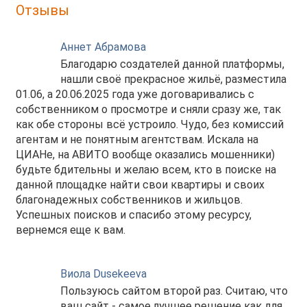
Отзывы
Аннет Абрамова
Благодарю создателей данной платформы,
нашли своё прекрасное жильё, разместила
01.06, а 20.06.2025 года уже договаривались с
собственником о просмотре и сняли сразу же, так
как обе стороны всё устроило. Чудо, без комиссий
агентам и не понятным агентствам. Искала на
ЦИАНе, на АВИТО вообще оказались мошенники)
будьте бдительны и желаю всем, кто в поиске на
данной площадке найти свои квартиры и своих
благонадежных собственников и жильцов.
Успешных поисков и спасибо этому ресурсу,
вернемся еще к вам.
Виола Dusekeeva
Пользуюсь сайтом второй раз. Считаю, что
ваш сайт - самое лучшее решение как для