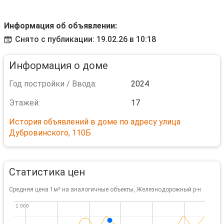
Информация об объявлении:
Снято с публикации: 19.02.26 в 10:18
Информация о доме
Год постройки / Ввода:
2024
Этажей:
17
История объявлений в доме по адресу улица
Дубровинского, 110Б
Статистика цен
Средняя цена 1м² на аналогичные объекты, Железнодорожный р-н
1 000
1 000