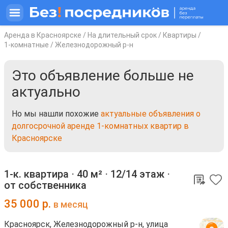
Аренда в Красноярске
/
На длительный срок
/
Квартиры
/
1-комнатные
/
Железнодорожный р-н
Это объявление больше не
актуально
Но мы нашли похожие
актуальные объявления о
долгосрочной аренде 1-комнатных квартир в
Красноярске
1-к. квартира ⋅
40 м²
⋅
12/14 этаж
⋅
от собственника
35 000
р.
в месяц
Красноярск, Железнодорожный р-н, улица