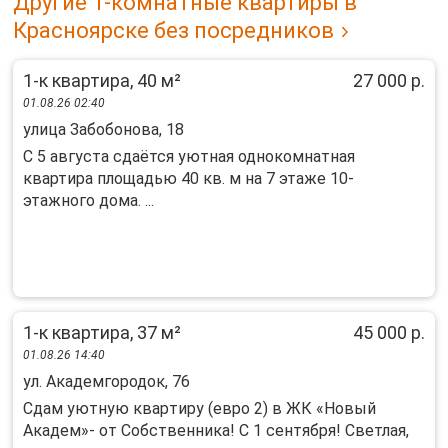
Другие 1-комнатные квартиры в
Красноярске без посредников
1-к квартира, 40 м²
27 000 р.
01.08.26 02:40
улица Забобонова, 18
С 5 августа сдаётся уютная однокомнатная
квартира площадью 40 кв. м на 7 этаже 10-
этажного дома. ...
1-к квартира, 37 м²
45 000 р.
01.08.26 14:40
ул. Академгородок, 76
Cдaм уютную кваpтиpу (eвpo 2) в ЖК «Новый
Акaдем»- oт Сoбcтвeнника! С 1 cентября! Cвeтлaя,