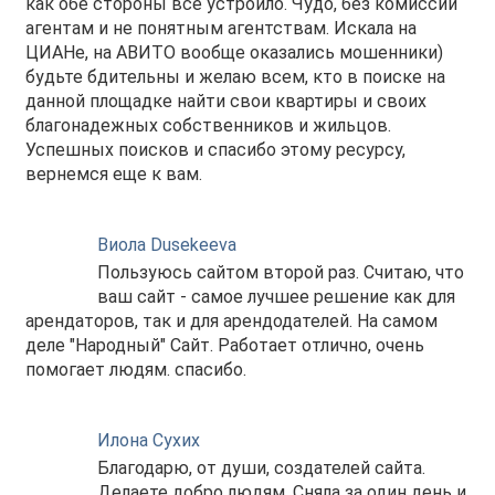
как обе стороны всё устроило. Чудо, без комиссий
агентам и не понятным агентствам. Искала на
ЦИАНе, на АВИТО вообще оказались мошенники)
будьте бдительны и желаю всем, кто в поиске на
данной площадке найти свои квартиры и своих
благонадежных собственников и жильцов.
Успешных поисков и спасибо этому ресурсу,
вернемся еще к вам.
Виола Dusekeeva
Пользуюсь сайтом второй раз. Считаю, что
ваш сайт - самое лучшее решение как для
арендаторов, так и для арендодателей. На самом
деле "Народный" Сайт. Работает отлично, очень
помогает людям. спасибо.
Илона Сухих
Благодарю, от души, создателей сайта.
Делаете добро людям. Сняла за один день и