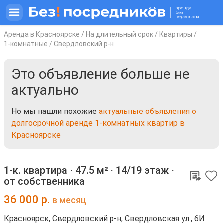
Аренда в Красноярске
/
На длительный срок
/
Квартиры
/
1-комнатные
/
Свердловский р-н
Это объявление больше не
актуально
Но мы нашли похожие
актуальные объявления о
долгосрочной аренде 1-комнатных квартир в
Красноярске
1-к. квартира ⋅
47.5 м²
⋅
14/19 этаж
⋅
от собственника
36 000
р.
в месяц
Красноярск, Свердловский р-н, Свердловская ул., 6И