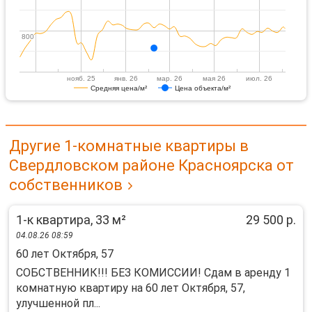
800
800
нояб. 25
янв. 26
мар. 26
мая 26
июл. 26
Средняя цена/м²
Цена объекта/м²
Другие 1-комнатные квартиры в
Свердловском районе Красноярска от
собственников
1-к квартира, 33 м²
29 500 р.
04.08.26 08:59
60 лет Октября, 57
СОБСТВЕННИК!!! БЕЗ КОМИССИИ! Сдам в аренду 1
комнатную квартиру на 60 лет Октября, 57,
улучшенной пл...