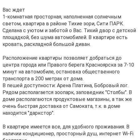
Вас ждет
1-комнатная просторная, наполненная солнечным
светом, квартира в районе Тихие зори, Сити ПАРК.
Сделана с уютом и заботой о Вас. Тихий двор с детской
площадкой, без шума автомобилей. В квартире есть
кровать, раскладной большой диван.
Расположение квартиры позволяет добраться до
центра города или Правого берега Красноярска за 7-10
минут на автомобиле, остановка общественного
транспорта в 200 метрах от дома.
В пешей доступности: Арена Платина, Бобровый лог.
Рядом располагается зоопарк, заповедник "Столбы". В
доме располагаются продуктовые магазины, а так же
очень быстрая доставка от Самоката, т.к. в доме
находится "даркстор".
В квартире имеется все, для удобного проживания. В
наличии кондиционер, просторный душ, интернет Wi-Fi