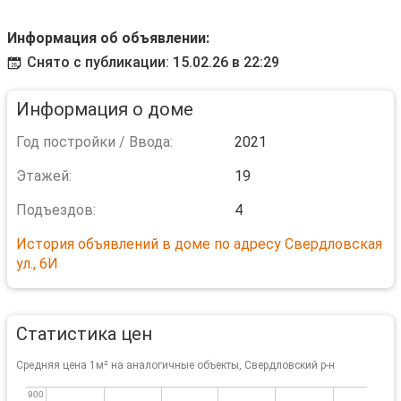
Информация об объявлении:
Снято с публикации: 15.02.26 в 22:29
Информация о доме
Год постройки / Ввода:
2021
Этажей:
19
Подъездов:
4
История объявлений в доме по адресу Свердловская
ул., 6И
Статистика цен
Средняя цена 1м² на аналогичные объекты, Свердловский р-н
900
900