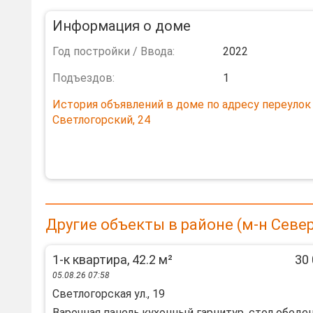
Информация о доме
Год постройки / Ввода:
2022
Подъездов:
1
История объявлений в доме по адресу переулок
Светлогорский, 24
Другие объекты в районе (м-н Севе
1-к квартира, 42.2 м²
30 
05.08.26 07:58
Светлогорская ул., 19
Варочная панель,кухонный гарнитур, стол обеде