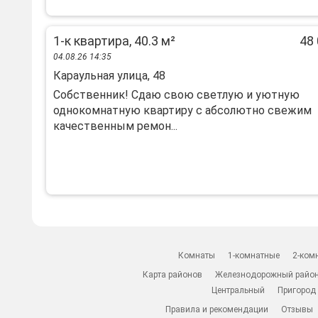
1-к квартира, 40.3 м²
48 
04.08.26 14:35
Караульная улица, 48
Собственник! Сдаю свою светлую и уютную
однокомнатную квартиру с абсолютно свежим
качественным ремон...
Комнаты
1-комнатные
2-ком
Карта районов
Железнодорожный райо
Центральный
Пригород
Правила и рекомендации
Отзывы