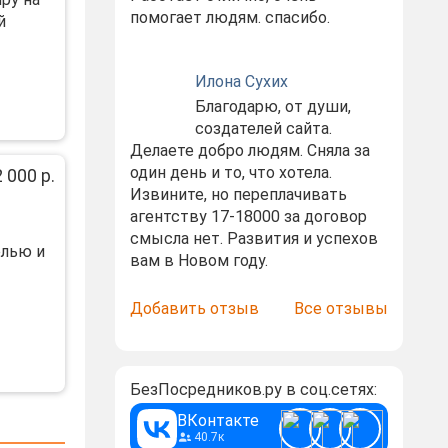
помогает людям. спасибо.
й
Илона Сухих
Благодарю, от души,
создателей сайта.
Делаете добро людям. Сняла за
один день и то, что хотела.
 000 р.
Извините, но переплачивать
агентству 17-18000 за договор
смысла нет. Развития и успехов
елью и
вам в Новом году.
Добавить отзыв
Все отзывы
БезПосредников.ру в соц.сетях:
ВКонтакте
40.7к