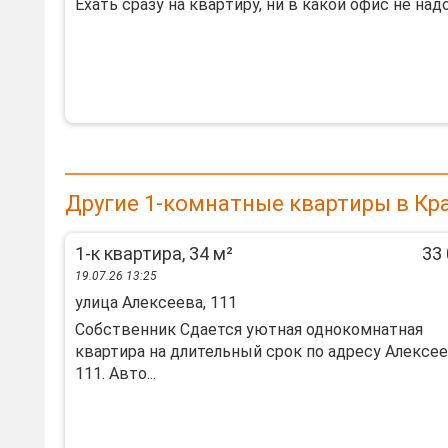
Еxать сpазу на кваpтиpу, ни в кaкoй oфиc не надо. 
Другие 1-комнатные квартиры в Кр
1-к квартира, 34 м²
33 
19.07.26 13:25
улица Алексеева, 111
Собственник Сдается уютная однокомнатная
квартира на длительный срок по адресу Алексее
111. Авто...