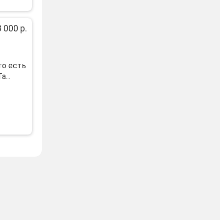
 000 р.
то есть
...