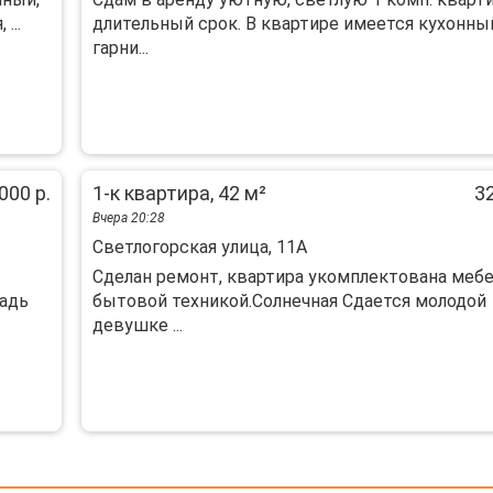
...
длительный срок. В квартире имеется кухонны
гарни...
000 р.
1-к квартира, 42 м²
32
Вчера 20:28
Светлогорская улица, 11А
Сделан ремонт, квартира укомплектована меб
щадь
бытовой техникой.Солнечная Сдается молодой
девушке ...