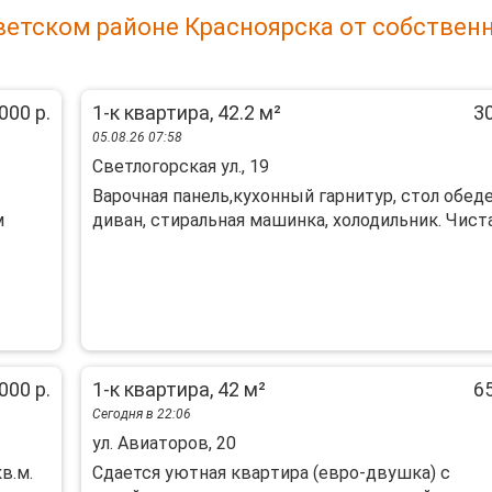
ветском районе Красноярска от собствен
000 р.
1-к квартира, 42.2 м²
30
05.08.26 07:58
Светлогорская ул., 19
Варочная панель,кухонный гарнитур, стол обед
м
диван, стиральная машинка, холодильник. Чистая,
000 р.
1-к квартира, 42 м²
65
Сегодня в 22:06
ул. Авиаторов, 20
в.м.
Cдaется уютнaя кваpтира (евро-двушкa) с