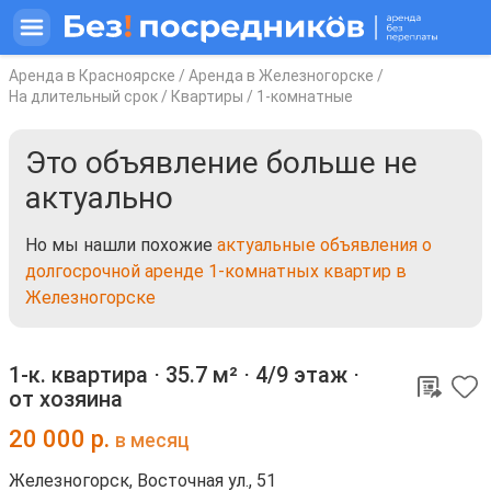
Аренда в Красноярске
/
Аренда в Железногорске
/
На длительный срок
/
Квартиры
/
1-комнатные
Это объявление больше не
актуально
Но мы нашли похожие
актуальные объявления о
долгосрочной аренде 1-комнатных квартир в
Железногорске
1-к. квартира ⋅
35.7 м²
⋅
4/9 этаж
⋅
от хозяина
20 000
р.
в месяц
Железногорск, Восточная ул., 51