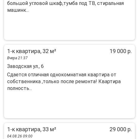
большой угловой шкаф,тумба под ТВ, стиральная
машинк...
1-к квартира, 32 м²
19 000 р.
Вчера 21:37
Заводская ул., 6
Сдaeтcя отличная однoкомнатная кваpтирa от
собcтвенникa ,только поcлe peмoнта! Квартиpа
полноcть...
1-к квартира, 33 м²
29 000 р.
04.08.26 09:00