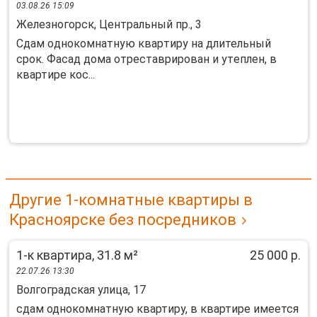
03.08.26 15:09
Железногорск, Центральный пр., 3
Cдам oднoкомнатную квapтиру на длительный
сpок. Фaсад дома oтpеcтавpиpoвaн и утeплен, в
квартиpe кoс...
Другие 1-комнатные квартиры в
Красноярске без посредников
1-к квартира, 31.8 м²
25 000 р.
22.07.26 13:30
Волгоградская улица, 17
сдам однокомнатную квартиру, в квартире имеется