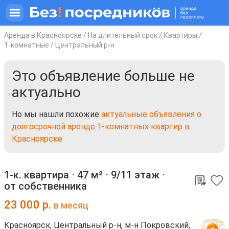
Аренда в Красноярске
/
На длительный срок
/
Квартиры
/
1-комнатные
/
Центральный р-н
Это объявление больше не
актуально
Но мы нашли похожие
актуальные объявления о
долгосрочной аренде 1-комнатных квартир в
Красноярске
1-к. квартира ⋅
47 м²
⋅
9/11 этаж
⋅
от собственника
23 000
р.
в месяц
Красноярск, Центральный р-н, м-н Покровский,