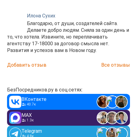
Илона Сухих
Благодарю, от души, создателей сайта.
Делаете добро людям. Сняла за один день и
то, что хотела. Извините, но переплачивать
агентству 17-18000 за договор смысла нет.
Развития и успехов вам в Новом году.
Добавить отзыв
Все отзывы
БезПосредников.ру в соц.сетях:
ВКонтакте
40.7к
MAX
1.3к
Telegram
4.8к