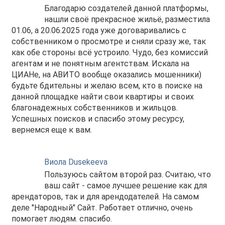
Благодарю создателей данной платформы,
нашли своё прекрасное жильё, разместила
01.06, а 20.06.2025 года уже договаривались с
собственником о просмотре и сняли сразу же, так
как обе стороны всё устроило. Чудо, без комиссий
агентам и не понятным агентствам. Искала на
ЦИАНе, на АВИТО вообще оказались мошенники)
будьте бдительны и желаю всем, кто в поиске на
данной площадке найти свои квартиры и своих
благонадежных собственников и жильцов.
Успешных поисков и спасибо этому ресурсу,
вернемся еще к вам.
Виола Dusekeeva
Пользуюсь сайтом второй раз. Считаю, что
ваш сайт - самое лучшее решение как для
арендаторов, так и для арендодателей. На самом
деле "Народный" Сайт. Работает отлично, очень
помогает людям. спасибо.