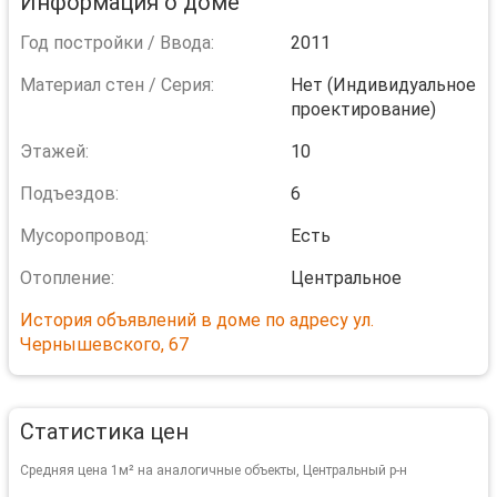
Информация о доме
Год постройки / Ввода:
2011
Материал стен / Серия:
Нет (Индивидуальное
проектирование)
Этажей:
10
Подъездов:
6
Мусоропровод:
Есть
Отопление:
Центральное
История объявлений в доме по адресу ул.
Чернышевского, 67
Статистика цен
Средняя цена 1м² на аналогичные объекты, Центральный р-н