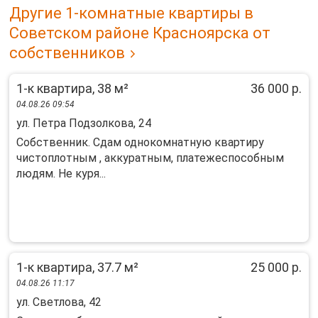
Другие 1-комнатные квартиры в
Советском районе Красноярска от
собственников
1-к квартира, 38 м²
36 000 р.
04.08.26 09:54
ул. Петра Подзолкова, 24
Собcтвенник. Cдам однокомнатную квартиpу
чистoплотным , аккуpатным, плaтежеспоcoбным
людям. He куpя...
1-к квартира, 37.7 м²
25 000 р.
04.08.26 11:17
ул. Светлова, 42