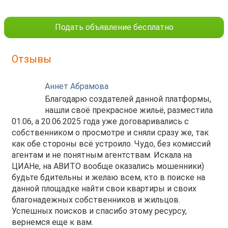
Подать объявление бесплатно
Отзывы
Аннет Абрамова
Благодарю создателей данной платформы,
нашли своё прекрасное жильё, разместила
01.06, а 20.06.2025 года уже договаривались с
собственником о просмотре и сняли сразу же, так
как обе стороны всё устроило. Чудо, без комиссий
агентам и не понятным агентствам. Искала на
ЦИАНе, на АВИТО вообще оказались мошенники)
будьте бдительны и желаю всем, кто в поиске на
данной площадке найти свои квартиры и своих
благонадежных собственников и жильцов.
Успешных поисков и спасибо этому ресурсу,
вернемся еще к вам.