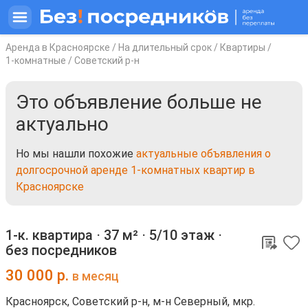
Аренда в Красноярске
/
На длительный срок
/
Квартиры
/
1-комнатные
/
Советский р-н
Это объявление больше не
актуально
Но мы нашли похожие
актуальные объявления о
долгосрочной аренде 1-комнатных квартир в
Красноярске
1-к. квартира ⋅
37 м²
⋅
5/10 этаж
⋅
без посредников
30 000
р.
в месяц
Красноярск, Советский р-н, м-н Северный, мкр.