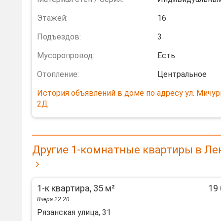
Этажей:
16
Подъездов:
3
Мусоропровод:
Есть
Отопление:
Центральное
История объявлений в доме по адресу ул. Мичур
2Д
Другие 1-комнатные квартиры в Ле
1-к квартира, 35 м²
19 
Вчера 22:20
Рязанская улица, 31