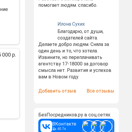
помогает людям. спасибо.
ание
Илона Сухих
Благодарю, от души,
создателей сайта.
Делаете добро людям. Сняла за
один день и то, что хотела.
 000 р.
Извините, но переплачивать
агентству 17-18000 за договор
смысла нет. Развития и успехов
вам в Новом году.
Добавить отзыв
Все отзывы
БезПосредников.ру в соц.сетях:
ВКонтакте
40.7к