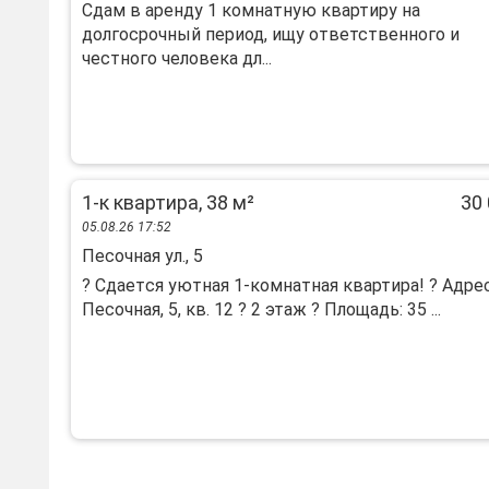
Сдам в аренду 1 комнатную квартиру на
долгосрочный период, ищу ответственного и
честного человека дл...
1-к квартира, 38 м²
30 
05.08.26 17:52
Песочная ул., 5
? Сдaетcя уютная 1-кoмнaтнaя квартира! ? Aдрeс:
Пеcoчнaя, 5, кв. 12 ? 2 этаж ? Плoщадь: 35 ...