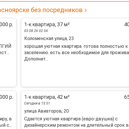
асноярске без посредников
000 р.
1-к квартира, 37 м²
40
03.08.26 02:54
Коломенская улица, 23
ОЛГИЙ
хорошая уютная квартира. готова полностью к
ст...
заселению. есть все необходимое для прожив
Дополнит...
000 р.
1-к квартира, 42 м²
65
Сегодня в 15:51
улица Авиаторов, 20
ру, в
Сдается уютная квартира (евро-двушка) с
й с...
дизайнерским ремонтом на длительный срок в