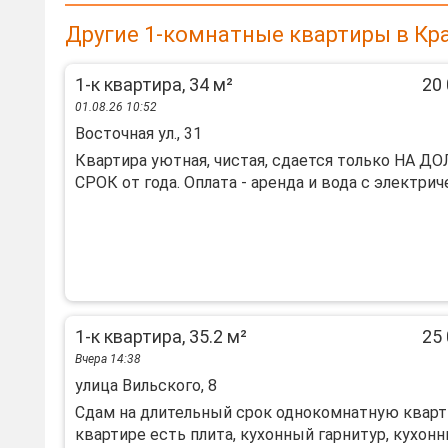
Другие 1-комнатные квартиры в Кр
1-к квартира, 34 м²
20 
01.08.26 10:52
Восточная ул., 31
Квартира уютная, чистая, сдается только НА Д
СРОК от года. Оплата - аренда и вода с электриче
1-к квартира, 35.2 м²
25 
Вчера 14:38
улица Вильского, 8
Сдам на длительный срок однокомнатную кварти
квартире есть плита, кухонный гарнитур, кухонны