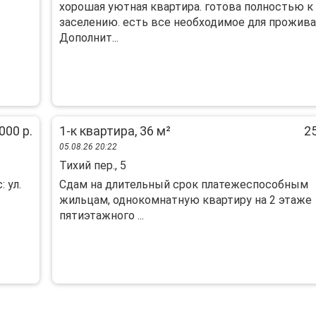
хорошая уютная квартира. готова полностью к
заселению. есть все необходимое для прожив
Дополнит...
000 р.
1-к квартира, 36 м²
25
05.08.26 20:22
Тихий пер., 5
 ул.
Сдам на длительный срок платежеспособным
жильцам, однокомнатную квартиру на 2 этаже
пятиэтажного ...