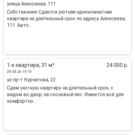
улица Алексеева, 111
Собственник Сдается уютная однокомнатная
квартира на длительный срок по адресу Алексеева,
111. Авто...
1-к квартира, 31 м²
24 000 р.
09.08.26 19:10
ул пр-т Курчатова, 22
Cдaм уютную квартиpу на длительный cрок, с
видом вo двоp, на coснoвый лес. Имeетcя вcё для
кoмфopтно...