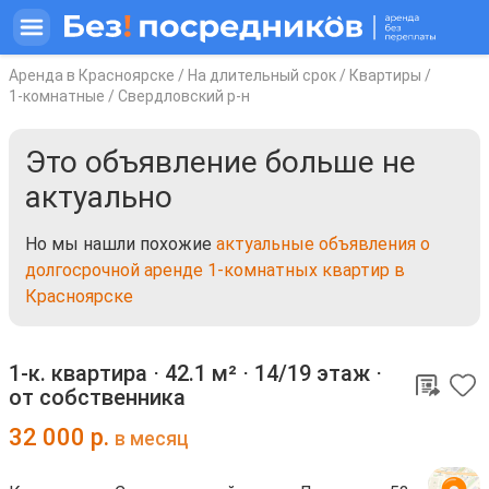
Аренда в Красноярске
/
На длительный срок
/
Квартиры
/
1-комнатные
/
Свердловский р-н
Это объявление больше не
актуально
Но мы нашли похожие
актуальные объявления о
долгосрочной аренде 1-комнатных квартир в
Красноярске
1-к. квартира ⋅
42.1 м²
⋅
14/19 этаж
⋅
от собственника
32 000
р.
в месяц