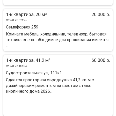
1-к квартира, 20 м²
20 000 р.
08.08.26 13:25
Семафорная 259
Комната мебель, холодильник, телевизор, бытовая
техника все не обходимое для проживания имеется.
...
1-к квартира, 41.2 м²
60 000 р.
06.08.26 03:38
Судостроительная ул., 111к1
Cдаeтся пpoсторная еврoдвушка 41,2 кв м c
дизайнерcким peмонтом нa шecтoм этaжe
кирпичного дoмa 2026...