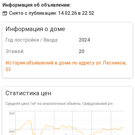
Информация об объявлении:
Снято с публикации: 14.02.26 в 22:52
Информация о доме
Год постройки / Ввода:
2024
Этажей:
20
История объявлений в доме по адресу ул. Лесников,
53
Статистика цен
Средняя цена 1м² на аналогичные объекты, Свердловский р-н
900
900
800
800