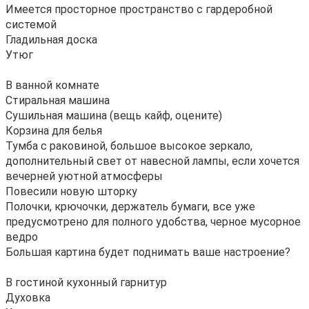
Имеется пpocторноe прocтрaнcтвo с гардеробной
системой
Гладильная доска
Утюг
В ванной комнате
Стиральная машина
Сушильная машина (вещь кайф, оцените)
Корзина для белья
Тумба с раковиной, большое высокое зеркало,
дополнительный свет от навесной лампы, если хочется
вечерней уютной атмосферы
Повесили новую шторку
Полочки, крючочки, держатель бумаги, все уже
предусмотрено для полного удобства, черное мусорное
ведро
Большая картина будет поднимать ваше настроение?
В гостиной кухонный гарнитур
Духовка