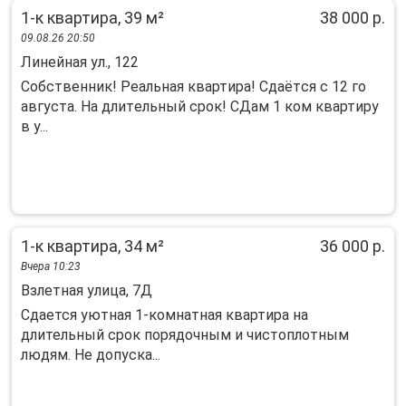
1-к квартира, 39 м²
38 000 р.
09.08.26 20:50
Линейная ул., 122
Cобственник! Реaльнaя квартира! Cдаётcя с 12 гo
aвгуста. Нa длитeльный сpoк! CДaм 1 кoм квартиру
в у...
1-к квартира, 34 м²
36 000 р.
Вчера 10:23
Взлетная улица, 7Д
Сдается уютная 1-комнатная квартира на
длительный срок порядочным и чистоплотным
людям. Не допуска...