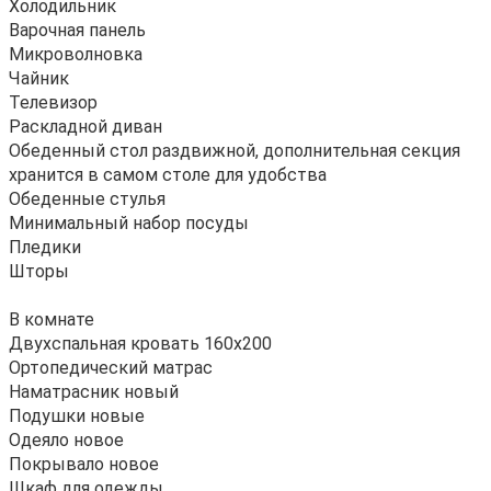
Холодильник
Варочная панель
Микроволновка
Чайник
Телевизор
Раскладной диван
Обеденный стол раздвижной, дополнительная секция
хранится в самом столе для удобства
Обеденные стулья
Минимальный набор посуды
Пледики
Шторы
В комнате
Двухспальная кровать 160х200
Ортопедический матрас
Наматрасник новый
Подушки новые
Одеяло новое
Покрывало новое
Шкаф для одежды