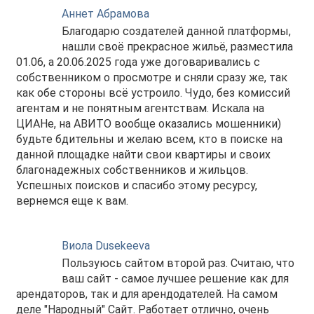
Аннет Абрамова
Благодарю создателей данной платформы,
нашли своё прекрасное жильё, разместила
01.06, а 20.06.2025 года уже договаривались с
собственником о просмотре и сняли сразу же, так
как обе стороны всё устроило. Чудо, без комиссий
агентам и не понятным агентствам. Искала на
ЦИАНе, на АВИТО вообще оказались мошенники)
будьте бдительны и желаю всем, кто в поиске на
данной площадке найти свои квартиры и своих
благонадежных собственников и жильцов.
Успешных поисков и спасибо этому ресурсу,
вернемся еще к вам.
Виола Dusekeeva
Пользуюсь сайтом второй раз. Считаю, что
ваш сайт - самое лучшее решение как для
арендаторов, так и для арендодателей. На самом
деле "Народный" Сайт. Работает отлично, очень