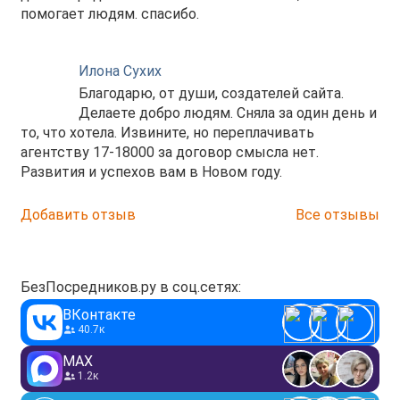
помогает людям. спасибо.
Илона Сухих
Благодарю, от души, создателей сайта.
Делаете добро людям. Сняла за один день и
то, что хотела. Извините, но переплачивать
агентству 17-18000 за договор смысла нет.
Развития и успехов вам в Новом году.
Добавить отзыв
Все отзывы
БезПосредников.ру в соц.сетях:
ВКонтакте
40.7к
MAX
1.2к