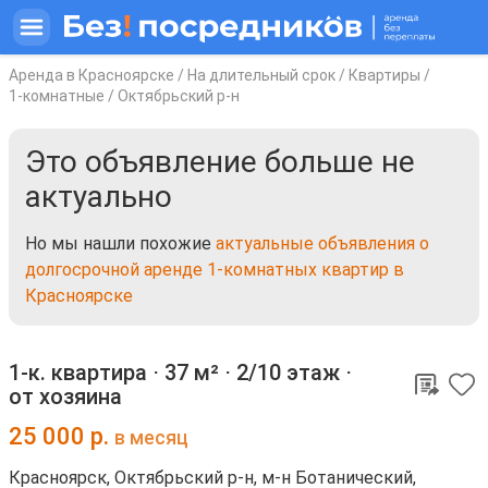
Аренда в Красноярске
/
На длительный срок
/
Квартиры
/
1-комнатные
/
Октябрьский р-н
Это объявление больше не
актуально
Но мы нашли похожие
актуальные объявления о
долгосрочной аренде 1-комнатных квартир в
Красноярске
1-к. квартира ⋅
37 м²
⋅
2/10 этаж
⋅
от хозяина
25 000
р.
в месяц
Красноярск, Октябрьский р-н, м-н Ботанический,