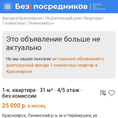
Аренда в Красноярске
/
На длительный срок
/
Квартиры
/
1-комнатные
/
Ленинский р-н
Это объявление больше не
актуально
Но мы нашли похожие
актуальные объявления о
долгосрочной аренде 1-комнатных квартир в
Красноярске
1-к. квартира ⋅
31 м²
⋅
4/5 этаж
⋅
без комиссии
25 000
р.
в месяц
Красноярск, Ленинский р-н, м-н Черёмушки, ул.