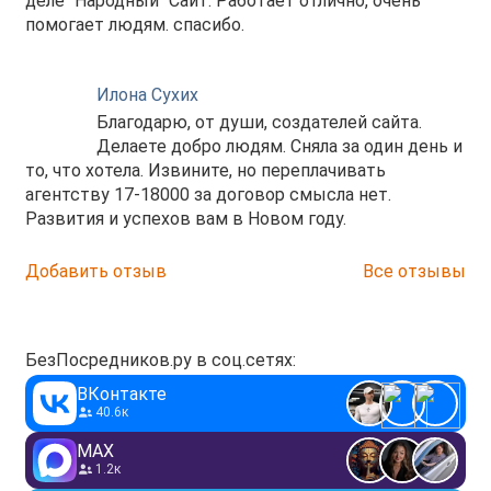
деле "Народный" Сайт. Работает отлично, очень
помогает людям. спасибо.
Илона Сухих
Благодарю, от души, создателей сайта.
Делаете добро людям. Сняла за один день и
то, что хотела. Извините, но переплачивать
агентству 17-18000 за договор смысла нет.
Развития и успехов вам в Новом году.
Добавить отзыв
Все отзывы
БезПосредников.ру в соц.сетях:
ВКонтакте
40.6к
MAX
1.2к