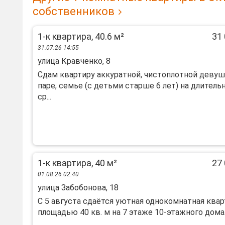
собственников
1-к квартира, 40.6 м²
31 
31.07.26 14:55
улица Кравченко, 8
Сдам квартиру аккуратной, чистоплотной девуш
паре, семье (с детьми старше 6 лет) на длитель
ср...
1-к квартира, 40 м²
27 
01.08.26 02:40
улица Забобонова, 18
С 5 августа сдаётся уютная однокомнатная квар
площадью 40 кв. м на 7 этаже 10-этажного дома. .