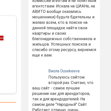
комиссий агентам и не понятным
агентствам. Искала на ЦИАНе, на
АВИТО вообще оказались
мошенники) будьте бдительны и
желаю всем, кто в поиске на
данной площадке найти свои
квартиры и своих
rom
благонадежных собственников и
жильцов. Успешных поисков и
спасибо этому ресурсу, вернемся
еще к вам.
Виола Dusekeeva
Пользуюсь сайтом
второй раз. Считаю, что
ваш сайт - самое лучшее
решение как для арендаторов,
так и для арендодателей. На
самом деле "Народный" Сайт.
Работает отлично, очень