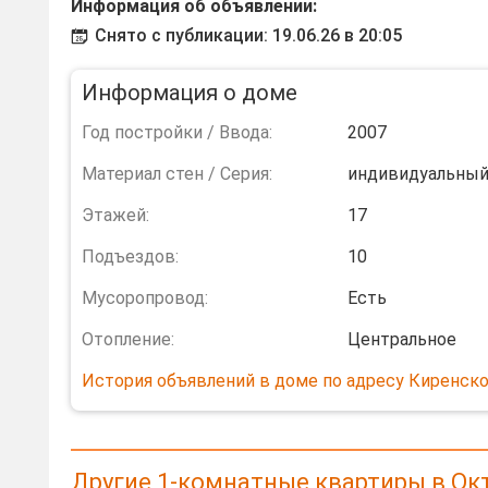
Информация об объявлении:
Снято с публикации: 19.06.26 в 20:05
Информация о доме
Год постройки / Ввода:
2007
Материал стен / Серия:
индивидуальны
Этажей:
17
Подъездов:
10
Мусоропровод:
Есть
Отопление:
Центральное
История объявлений в доме по адресу Киренско
Другие 1-комнатные квартиры в Ок