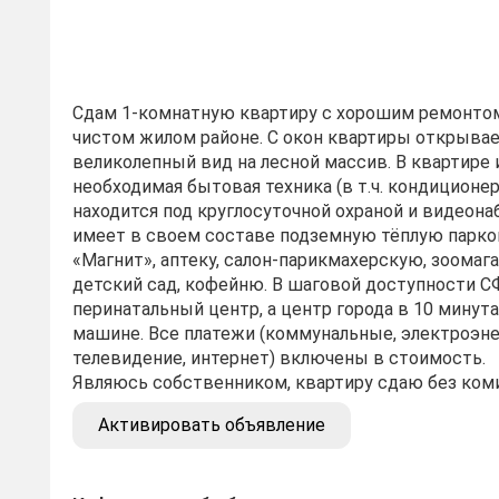
Сдам 1-комнатную квартиру с хорошим ремонтом
чистом жилом районе. С окон квартиры открыва
великолепный вид на лесной массив. В квартире 
необходимая бытовая техника (в т.ч. кондиционер
находится под круглосуточной охраной и видеон
имеет в своем составе подземную тёплую парко
«Магнит», аптеку, салон-парикмахерскую, зоомаг
детский сад, кофейню. В шаговой доступности СФ
перинатальный центр, а центр города в 10 минута
машине. Все платежи (коммунальные, электроэне
телевидение, интернет) включены в стоимость.
Являюсь собственником, квартиру сдаю без ком
Активировать объявление