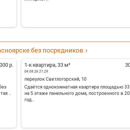
асноярске без посредников
000 р.
1-к квартира, 33 м²
30
04.08.26 21:29
переулок Светлогорский, 10
без
Сдаётся однокомнатная квартира площадью 33 
ая ...
на 5 этаже панельного дома, построенного в 2
год...