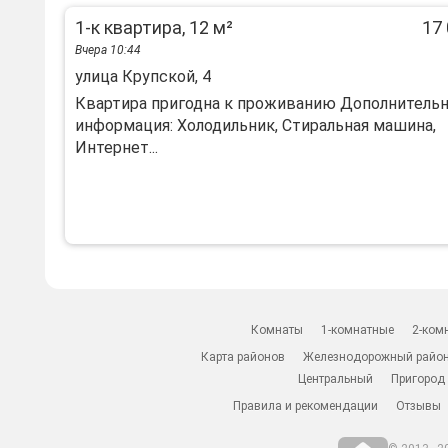
1-к квартира, 12 м²
17 
Вчера 10:44
улица Крупской, 4
Квартира пригодна к проживанию Дополнительн
информация: Холодильник, Стиральная машина,
Интернет...
Комнаты
1-комнатные
2-ком
Карта районов
Железнодорожный райо
Центральный
Пригород
Правила и рекомендации
Отзывы