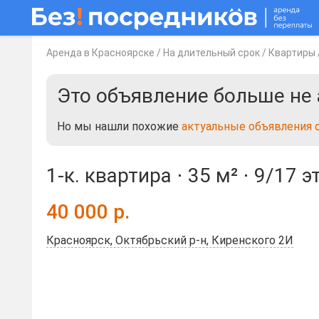
Аренда в Красноярске
/
На длительный срок
/
Квартиры
Это объявление больше не 
Но мы нашли похожие
актуальные объявления 
1-к. квартира ⋅
35 м²
⋅
9/17 э
40 000
р.
Красноярск, Октябрьский р-н, Киренского 2И