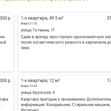
000 р.
1-к квартира, 49.5 м²
29
Вчера 21:35
улица Тотмина, 1Г
ке,
Сдам в аренду просторную однокомнатную кв
ный
после косметического ремонта в кирпичном д
закр...
000 р.
1-к квартира, 12 м²
17
Вчера 10:44
улица Крупской, 4
тира
Квартира пригодна к проживанию Дополнитель
..
информация: Холодильник, Стиральная машина,
Интернет...