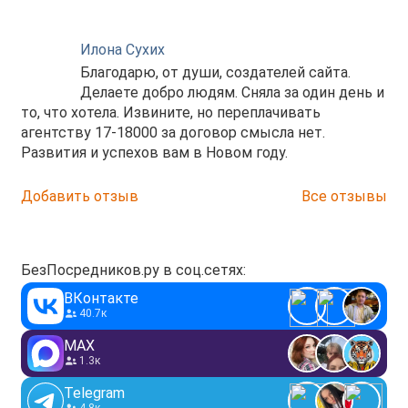
Илона Сухих
Благодарю, от души, создателей сайта.
Делаете добро людям. Сняла за один день и
то, что хотела. Извините, но переплачивать
агентству 17-18000 за договор смысла нет.
Развития и успехов вам в Новом году.
Добавить отзыв
Все отзывы
БезПосредников.ру в соц.сетях:
ВКонтакте
40.7к
MAX
1.3к
Telegram