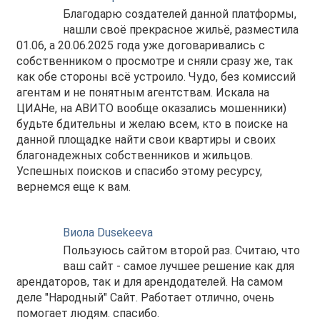
Благодарю создателей данной платформы,
нашли своё прекрасное жильё, разместила
01.06, а 20.06.2025 года уже договаривались с
собственником о просмотре и сняли сразу же, так
как обе стороны всё устроило. Чудо, без комиссий
агентам и не понятным агентствам. Искала на
ЦИАНе, на АВИТО вообще оказались мошенники)
будьте бдительны и желаю всем, кто в поиске на
данной площадке найти свои квартиры и своих
благонадежных собственников и жильцов.
Успешных поисков и спасибо этому ресурсу,
вернемся еще к вам.
Виола Dusekeeva
Пользуюсь сайтом второй раз. Считаю, что
ваш сайт - самое лучшее решение как для
арендаторов, так и для арендодателей. На самом
деле "Народный" Сайт. Работает отлично, очень
помогает людям. спасибо.