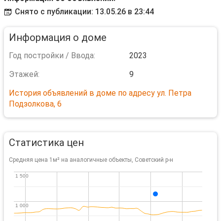
Снято с публикации: 13.05.26 в 23:44
Информация о доме
Год постройки / Ввода:
2023
Этажей:
9
История объявлений в доме по адресу ул. Петра
Подзолкова, 6
Статистика цен
Средняя цена 1м² на аналогичные объекты, Советский р-н
1 500
1 500
1 000
1 000