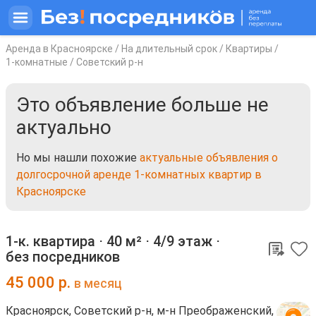
Аренда в Красноярске
/
На длительный срок
/
Квартиры
/
1-комнатные
/
Советский р-н
Это объявление больше не
актуально
Но мы нашли похожие
актуальные объявления о
долгосрочной аренде 1-комнатных квартир в
Красноярске
1-к. квартира ⋅
40 м²
⋅
4/9 этаж
⋅
без посредников
45 000
р.
в месяц
Красноярск, Советский р-н, м-н Преображенский,