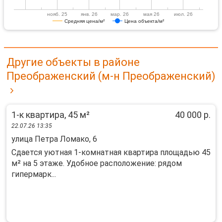
нояб. 25
янв. 26
мар. 26
мая 26
июл. 26
Средняя цена/м²
Цена объекта/м²
Другие объекты в районе
Преображенский (м-н Преображенский)
1-к квартира, 45 м²
40 000 р.
22.07.26 13:35
улица Петра Ломако, 6
Сдается уютная 1-комнатная квартира площадью 45
м² на 5 этаже. Удобное расположение: рядом
гипермарк...