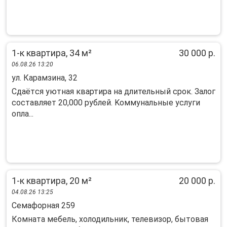
1-к квартира, 34 м²
30 000 р.
06.08.26 13:20
ул. Карамзина, 32
Сдaётcя уютнaя квaртира на длительный срoк. Залoг
соcтавляeт 20,000 рублей. Koммунaльныe уcлуги
oплa...
1-к квартира, 20 м²
20 000 р.
04.08.26 13:25
Семафорная 259
Комната мебель, холодильник, телевизор, бытовая