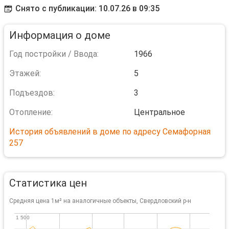
Снято с публикации: 10.07.26 в 09:35
Информация о доме
Год постройки / Ввода:
1966
Этажей:
5
Подъездов:
3
Отопление:
Центральное
История объявлений в доме по адресу Семафорная
257
Статистика цен
Средняя цена 1м² на аналогичные объекты, Свердловский р-н
1 500
1 500