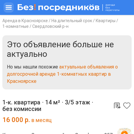
Аренда в Красноярске
/
На длительный срок
/
Квартиры
/
1-комнатные
/
Свердловский р-н
Это объявление больше не
актуально
Но мы нашли похожие
актуальные объявления о
долгосрочной аренде 1-комнатных квартир в
Красноярске
1-к. квартира ⋅
14 м²
⋅
3/5 этаж
⋅
без комиссии
16 000
р.
в месяц