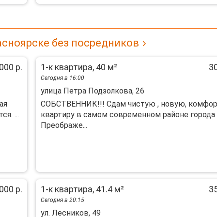
асноярске без посредников
000 р.
1-к квартира, 40 м²
30
Сегодня в 16:00
улица Петра Подзолкова, 26
ая
СОБСТВЕННИК!!! Сдам чистую , новую, комфо
. ...
квартиру в самом современном районе города
Преображе...
000 р.
1-к квартира, 41.4 м²
35
Сегодня в 20:15
ул. Лесников, 49