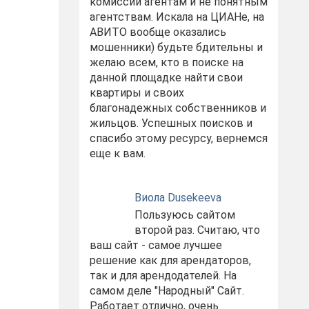
комиссий агентам и не понятным
агентствам. Искала на ЦИАНе, на
АВИТО вообще оказались
мошенники) будьте бдительны и
желаю всем, кто в поиске на
данной площадке найти свои
квартиры и своих
благонадежных собственников и
жильцов. Успешных поисков и
спасибо этому ресурсу, вернемся
еще к вам.
Виола Dusekeeva
Пользуюсь сайтом
второй раз. Считаю, что
ваш сайт - самое лучшее
решение как для арендаторов,
так и для арендодателей. На
самом деле "Народный" Сайт.
Работает отлично, очень