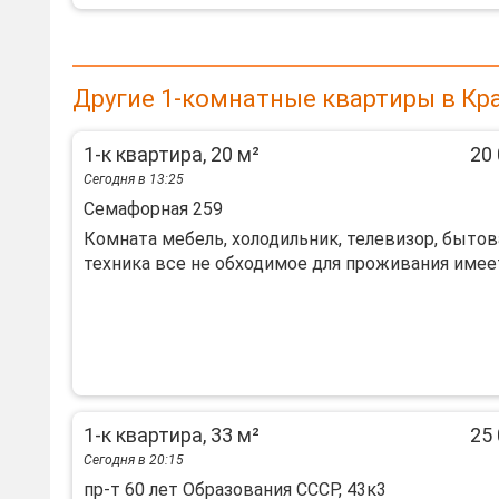
Другие 1-комнатные квартиры в Кр
1-к квартира, 20 м²
20 
Сегодня в 13:25
Семафорная 259
Комната мебель, холодильник, телевизор, бытов
техника все не обходимое для проживания имеется
1-к квартира, 33 м²
25 
Сегодня в 20:15
пр-т 60 лет Образования СССР, 43к3