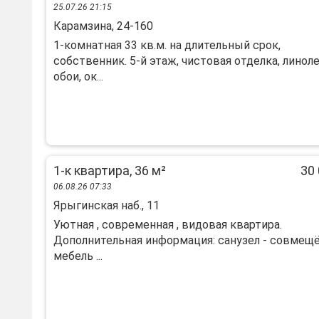
25.07.26 21:15
Карамзина, 24-160
1-комнатная 33 кв.м. на длительный срок,
собственник. 5-й этаж, чистовая отделка, линол
обои, ок...
1-к квартира, 36 м²
30 
06.08.26 07:33
Ярыгинская наб., 11
Уютная , современная , видовая квартира.
Дополнительная информация: санузел - совмещ
мебель ...