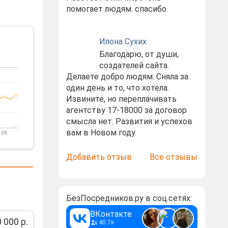
помогает людям. спасибо.
Илона Сухих
Благодарю, от души,
создателей сайта.
Делаете добро людям. Сняла за
один день и то, что хотела.
Извините, но переплачивать
агентству 17-18000 за договор
смысла нет. Развития и успехов
вам в Новом году.
 26
Добавить отзыв
Все отзывы
БезПосредников.ру в соц.сетях:
ВКонтакте
 000 р.
40.7к