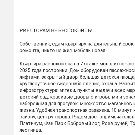
РИЕЛТОРАМ НЕ БЕСПОКОИТЬ!
Собственник, сдам квартиру на длительный срок,
ремонта, никто не жил, мебель новая.
Квартира расположена на 7 этаже монолитно-кир
2025 года постройки. Дом оборудован пассажир
лифтами, закрытый двор, большая детская площа
круглосуточное видеонаблюдение, охрана. Разви
инфраструктура: аптеки, пункты выдачи всех ма
детский сад, красивые дворы с игровыми и зона
набережная для прогулок, множество магазинов и
жизни. Удобная транспортная развязка, 10 минут
району, центру города. Рядом достопримечательн
Платинум, Фан Парк Бобровый лог, Роев ручей, Т
лестница.