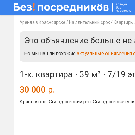
Аренда в Красноярске
/
На длительный срок
/
Квартиры
Это объявление больше не 
Но мы нашли похожие
актуальные объявления 
1-к. квартира ⋅
39 м²
⋅
7/19 э
30 000
р.
Красноярск, Свердловский р-н, Свердловская ули