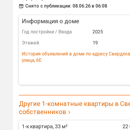
Снято с публикации: 08.06.26 в 06:08
Информация о доме
Год постройки / Ввода:
2025
Этажей:
19
История объявлений в доме по адресу Свердло
улица, 6Е
Другие 1-комнатные квартиры в Св
собственников
1-к квартира, 33 м²
22 