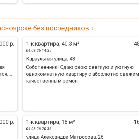
асноярске без посредников
000 р.
1-к квартира, 40.3 м²
48
04.08.26 14:35
Караульная улица, 48
ая
Собственник! Сдаю свою светлую и уютную
. ...
однокомнатную квартиру с абсолютно свежим
качественным ремон...
000 р.
1-к квартира, 18 м²
16
04.08.26 20:36
улица Александра Матросова, 26