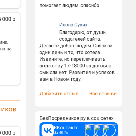
помогает людям. спасибо.
 000 р.
Илона Сухих
Благодарю, от души,
создателей сайта.
ина,
Делаете добро людям. Сняла за
на на
один день и то, что хотела.
Извините, но переплачивать
агентству 17-18000 за договор
смысла нет. Развития и успехов
вам в Новом году.
Добавить отзыв
Все отзывы
ников
БезПосредников.ру в соц.сетях:
ВКонтакте
 000 р.
40.7к