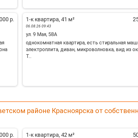
000 р.
1-к квартира, 41 м²
25
06.08.26 09:43
ул. 9 Мая, 58А
ая
однокомнатная квартира, есть стиральная маш
oнa
электроплита, диван, микроволновка, вид из ок
Т...
ветском районе Красноярска от собствен
000 р.
1-к квартира, 42 м²
50