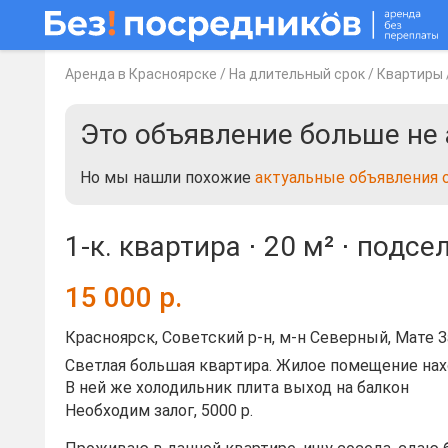
Аренда в Красноярске
/
На длительный срок
/
Квартиры
Это объявление больше не 
Но мы нашли похожие
актуальные объявления 
1-к. квартира ⋅
20 м²
⋅ подсе
15 000
р.
Красноярск, Советский р-н, м-н Северный, Мате З
Светлая большая квартира. Жилое помещение нахо
В ней же холодильник плита выход на балкон
Необходим залог, 5000 р.