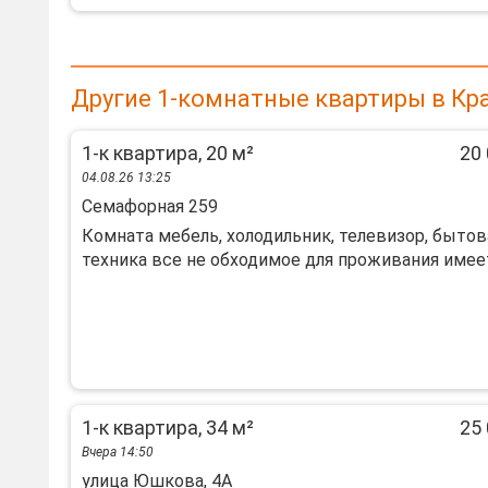
Другие 1-комнатные квартиры в Кр
1-к квартира, 20 м²
20 
04.08.26 13:25
Семафорная 259
Комната мебель, холодильник, телевизор, бытов
техника все не обходимое для проживания имеется
1-к квартира, 34 м²
25 
Вчера 14:50
улица Юшкова, 4А