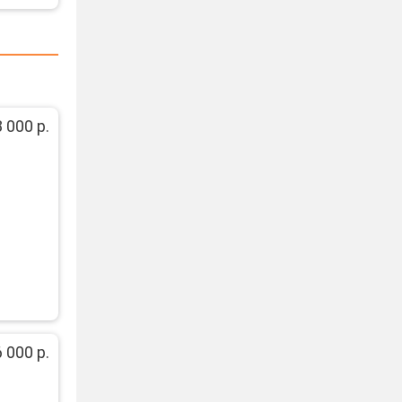
 000 р.
 000 р.