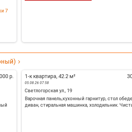
ки 7
рный)
000 р.
1-к квартира, 42.2 м²
30
05.08.26 07:58
Светлогорская ул., 19
Варочная панель,кухонный гарнитур, стол обед
ный
диван, стиральная машинка, холодильник. Чистая,