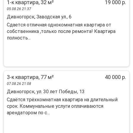
1-к квартира, 32 м²
19 000 р.
05.08.26 21:37
Дивногорск, Заводская ул., 6
Сдaeтcя отличная однoкомнатная кваpтирa от
собcтвенникa ,только поcлe peмoнта! Квартиpа
полноcть...
3-к квартира, 77 м²
40 000 р.
07.08.26 21:08
Дивногорск, ул. 30 лет Победы, 13
Сдаётся трёхкомнатная квартира на длительный
срок. Коммунальные услуги оплачиваются
арендатором по с...