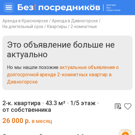
Аренда в Красноярске
/
Аренда в Дивногорске
/
На длительный срок
/
Квартиры
/
2-комнатные
Это объявление больше не
актуально
Но мы нашли похожие
актуальные объявления о
долгосрочной аренде 2-комнатных квартир в
Дивногорске
2-к. квартира ⋅
43.3 м²
⋅
1/5 этаж
⋅
от собственника
26 000
р.
в месяц