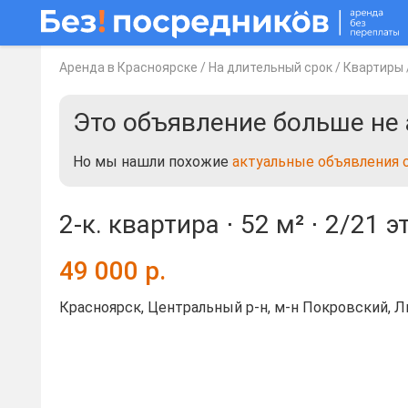
Аренда в Красноярске
/
На длительный срок
/
Квартиры
Это объявление больше не 
Но мы нашли похожие
актуальные объявления 
2-к. квартира ⋅
52 м²
⋅
2/21 э
49 000
р.
Красноярск, Центральный р-н, м-н Покровский, Ли