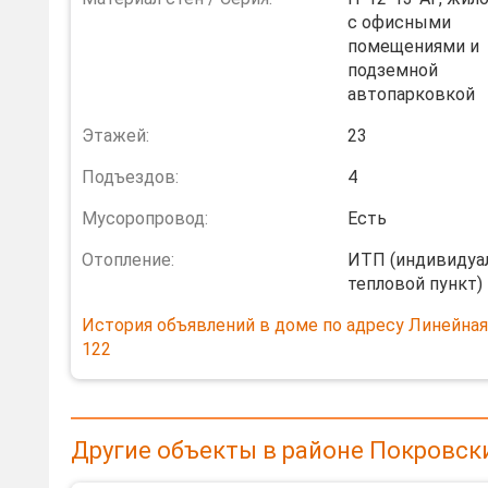
с офисными
помещениями и
подземной
автопарковкой
Этажей:
23
Подъездов:
4
Мусоропровод:
Есть
Отопление:
ИТП (индивидуа
тепловой пункт)
История объявлений в доме по адресу Линейная 
122
Другие объекты в районе Покровск