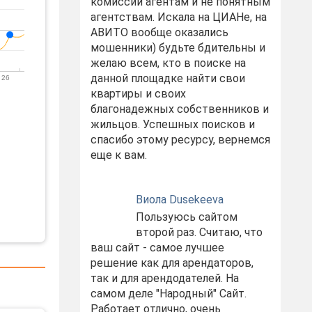
комиссий агентам и не понятным
агентствам. Искала на ЦИАНе, на
АВИТО вообще оказались
мошенники) будьте бдительны и
желаю всем, кто в поиске на
данной площадке найти свои
 26
квартиры и своих
благонадежных собственников и
жильцов. Успешных поисков и
спасибо этому ресурсу, вернемся
еще к вам.
Виола Dusekeeva
Пользуюсь сайтом
второй раз. Считаю, что
ваш сайт - самое лучшее
решение как для арендаторов,
так и для арендодателей. На
самом деле "Народный" Сайт.
Работает отлично, очень