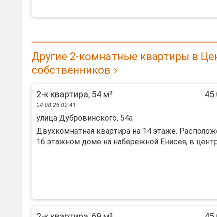
Другие 2-комнатные квартиры в Це
собственников
2-к квартира, 54 м²
45 
04.08.26 02:41
улица Дубровинского, 54а
Двухкомнатная квартира на 14 этаже. Располож
16 этажном доме на набережной Енисея, в центре
2-к квартира, 69 м²
45 