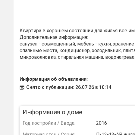
Квартира в хорошем состоянии для жилья все им
Дополнительная информация:
санузел - совмещённый, мебель - кухня, хранени
спальные места, кондиционер, холодильник, плита
микроволновка, стиральная машина, водонагреват
Информация об объявлении:
Снято с публикации: 26.07.26 в 10:14
Информация о доме
Год постройки / Ввода:
2016
Материал стен / Серия:
П-12-13-АР, жил