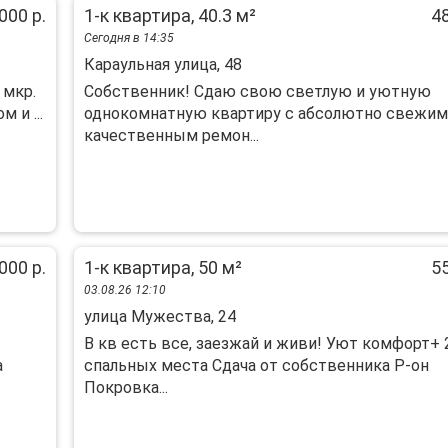
000 р.
1-к квартира, 40.3 м²
48
Сегодня в 14:35
Караульная улица, 48
 мкр.
Собственник! Сдаю свою светлую и уютную
 и ...
однокомнатную квартиру с абсолютно свежим
качественным ремон...
000 р.
1-к квартира, 50 м²
55
03.08.26 12:10
улица Мужества, 24
В кв есть все, заезжай и живи! Уют комфорт+ 
а
спальных места Сдача от собственника Р-он
Покровка...