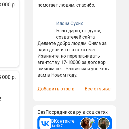
 000 р.
помогает людям. спасибо.
Илона Сухих
Благодарю, от души,
создателей сайта.
Делаете добро людям. Сняла за
один день и то, что хотела.
Извините, но переплачивать
агентству 17-18000 за договор
смысла нет. Развития и успехов
вам в Новом году.
 000 р.
Добавить отзыв
Все отзывы
2
БезПосредников.ру в соц.сетях:
ВКонтакте
40.7к