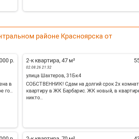
нтральном районе Красноярска от
000 р.
2-к квартира, 47 м²
55
02.08.26 21:32
улица Шахтеров, 31Бк4
ена в
СОБСТВЕННИК! Сдам на долгий срок 2х комна
 го...
квартиру в ЖК Барбарис. ЖК новый, в квартир
никто...
000 р.
2-к квартира, 70 м²
43