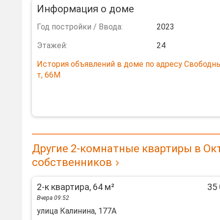
Информация о доме
Год постройки / Ввода:
2023
Этажей:
24
История объявлений в доме по адресу Свободны
т, 66М
Другие 2-комнатные квартиры в Ок
собственников
2-к квартира, 64 м²
35 
Вчера 09:52
улица Калинина, 177А