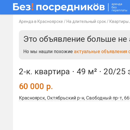
Аренда в Красноярске
/
На длительный срок
/
Квартиры
Это объявление больше не 
Но мы нашли похожие
актуальные объявления 
2-к. квартира ⋅
49 м²
⋅
20/25 
60 000
р.
Красноярск, Октябрьский р-н, Свободный пр-т, 6