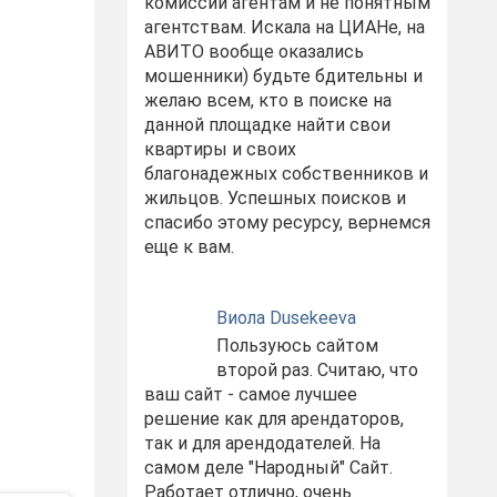
комиссий агентам и не понятным
агентствам. Искала на ЦИАНе, на
АВИТО вообще оказались
мошенники) будьте бдительны и
желаю всем, кто в поиске на
данной площадке найти свои
квартиры и своих
благонадежных собственников и
жильцов. Успешных поисков и
спасибо этому ресурсу, вернемся
еще к вам.
Виола Dusekeeva
Пользуюсь сайтом
второй раз. Считаю, что
ваш сайт - самое лучшее
решение как для арендаторов,
так и для арендодателей. На
самом деле "Народный" Сайт.
Работает отлично, очень