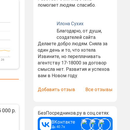
помогает людям. спасибо.
Илона Сухих
Благодарю, от души,
создателей сайта.
Делаете добро людям. Сняла за
один день и то, что хотела.
Извините, но переплачивать
 26
агентству 17-18000 за договор
смысла нет. Развития и успехов
вам в Новом году.
Добавить отзыв
Все отзывы
 000 р.
БезПосредников.ру в соц.сетях:
ВКонтакте
40.7к