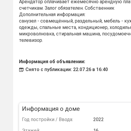
Арендатор оплачивает ежемесячно арендную пла
счетчикам. Залог обязателен. Собственник
Дополнительная информация:
санузел - совмещённый, раздельный, мебель - кух
одежды, спальные места, кондиционер, холодильн
микроволновка, стиральная машина, посудомоечн
телевизор.
Информация об объявлении:
Снято с публикации: 22.07.26 в 16:40
Информация о доме
Год постройки / Ввода:
2022
Этажей:
16