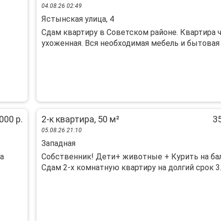
04.08.26 02:49
Ястынская улица, 4
Сдам квартиру в Советском районе. Квартира ч
ухоженная. Вся необходимая мебель и бытовая т
000 р.
2-к квартира, 50 м²
35
05.08.26 21:10
Западная
а
Собственник! Дети+ животные + Курить на ба
Сдам 2-х комнатную квартиру на долгий срок 3..