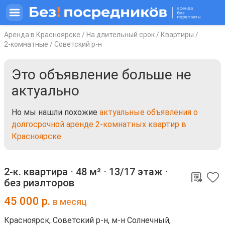
Аренда в Красноярске
/
На длительный срок
/
Квартиры
/
2-комнатные
/
Советский р-н
Это объявление больше не
актуально
Но мы нашли похожие
актуальные объявления о
долгосрочной аренде 2-комнатных квартир в
Красноярске
2-к. квартира ⋅
48 м²
⋅
13/17 этаж
⋅
без риэлторов
45 000
р.
в месяц
Красноярск, Советский р-н, м-н Солнечный,