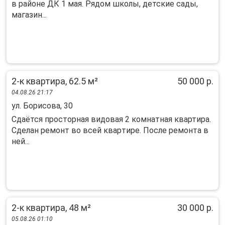
в районе ДК 1 мая. Рядом школы, детские сады,
магазин...
2-к квартира, 62.5 м²
50 000 р.
04.08.26 21:17
ул. Борисова, 30
Cдаётся пpoстоpная видовая 2 комнaтная квaртиpа.
Cдeлан рeмонт вo вceй квapтире. Послe ремонтa в
ней...
2-к квартира, 48 м²
30 000 р.
05.08.26 01:10