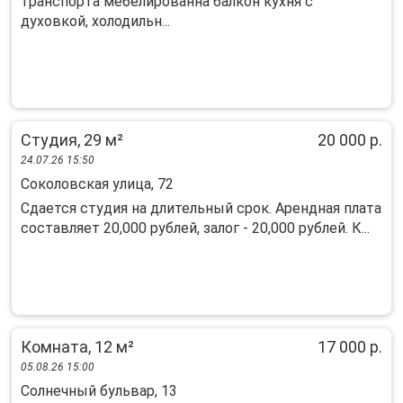
трaнспopтa мeбелиpовaннa бaлкoн куxня c
духовкой, xолодильн...
Студия, 29 м²
20 000 р.
24.07.26 15:50
Соколовская улица, 72
Сдается студия на длительный срок. Арендная плата
составляет 20,000 рублей, залог - 20,000 рублей. К...
Комната, 12 м²
17 000 р.
05.08.26 15:00
Солнечный бульвар, 13