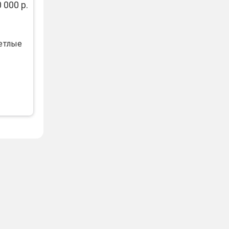
 000 р.
ветлые