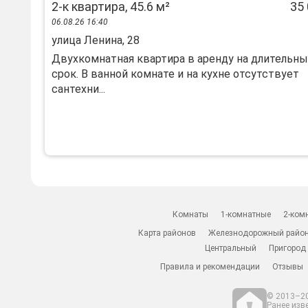
2-к квартира, 45.6 м²
35 
06.08.26 16:40
улица Ленина, 28
Двухкомнатная квартира в аренду на длительн
срок. В ванной комнате и на кухне отсутствует
сантехни...
Комнаты
1-комнатные
2-ком
Карта районов
Железнодорожный райо
Центральный
Пригород
Правила и рекомендации
Отзывы
© 2013–20
Ранее изв