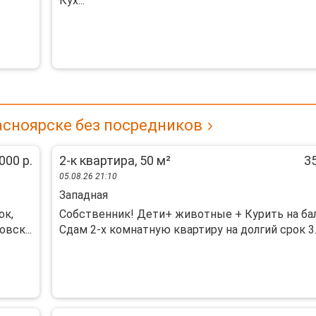
Куx...
асноярске без посредников
000 р.
2-к квартира, 50 м²
35
05.08.26 21:10
Западная
ок,
Собственник! Дети+ животные + Курить на ба
вск...
Сдам 2-х комнатную квартиру на долгий срок 3..