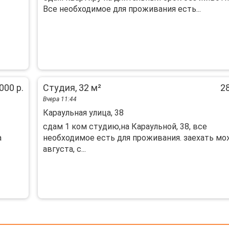
Все необходимое для проживания есть...
000 р.
Студия, 32 м²
28
Вчера 11:44
Караульная улица, 38
сдам 1 ком студию,на Караульной, 38, все
а
необходимое есть для проживания. заехать мо
августа, с...