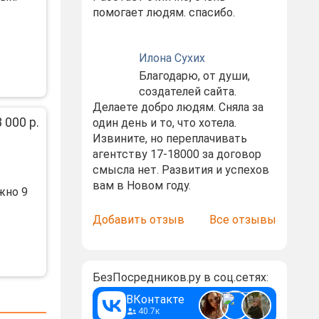
помогает людям. спасибо.
Илона Сухих
Благодарю, от души,
создателей сайта.
Делаете добро людям. Сняла за
 000 р.
один день и то, что хотела.
Извините, но переплачивать
агентству 17-18000 за договор
смысла нет. Развития и успехов
вам в Новом году.
жно 9
Добавить отзыв
Все отзывы
БезПосредников.ру в соц.сетях:
ВКонтакте
40.7к