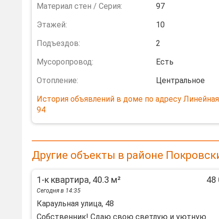
Материал стен / Серия:
97
Этажей:
10
Подъездов:
2
Мусоропровод:
Есть
Отопление:
Центральное
История объявлений в доме по адресу Линейная 
94
Другие объекты в районе Покровск
1-к квартира, 40.3 м²
48 
Сегодня в 14:35
Караульная улица, 48
Собственник! Сдаю свою светлую и уютную