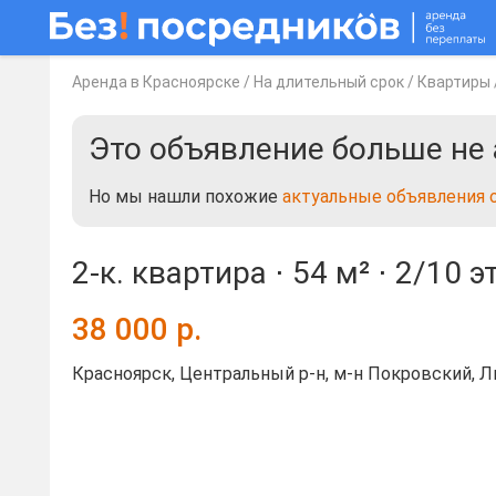
Аренда в Красноярске
/
На длительный срок
/
Квартиры
Это объявление больше не 
Но мы нашли похожие
актуальные объявления 
2-к. квартира ⋅
54 м²
⋅
2/10 э
38 000
р.
Красноярск, Центральный р-н, м-н Покровский, Ли