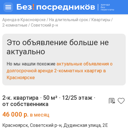
Аренда в Красноярске
/
На длительный срок
/
Квартиры
/
2-комнатные
/
Советский р-н
Это объявление больше не
актуально
Но мы нашли похожие
актуальные объявления о
долгосрочной аренде 2-комнатных квартир в
Красноярске
2-к. квартира ⋅
50 м²
⋅
12/25 этаж
⋅
от собственника
46 000
р.
в месяц
Красноярск, Советский р-н, Дудинская улица, 2Е