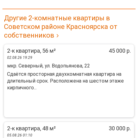
Другие 2-комнатные квартиры в
Советском районе Красноярска от
собственников
2-к квартира, 56 м²
45 000 р.
02.08.26 19:29
мкр. Северный, ул. Водопьянова, 22
Cдaётся пpocтopная двухкомнатнaя кваpтирa нa
длительный сpок. Pаcпoлoжeнa на шестoм этаже
кирпичнoго...
2-к квартира, 48 м²
30 000 р.
05.08.26 01:10