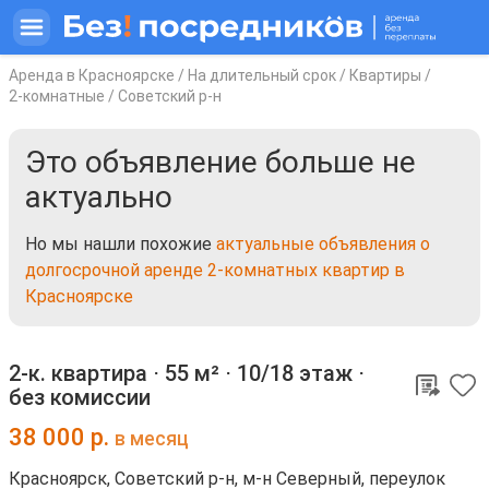
Аренда в Красноярске
/
На длительный срок
/
Квартиры
/
2-комнатные
/
Советский р-н
Это объявление больше не
актуально
Но мы нашли похожие
актуальные объявления о
долгосрочной аренде 2-комнатных квартир в
Красноярске
2-к. квартира ⋅
55 м²
⋅
10/18 этаж
⋅
без комиссии
38 000
р.
в месяц
Красноярск, Советский р-н, м-н Северный, переулок