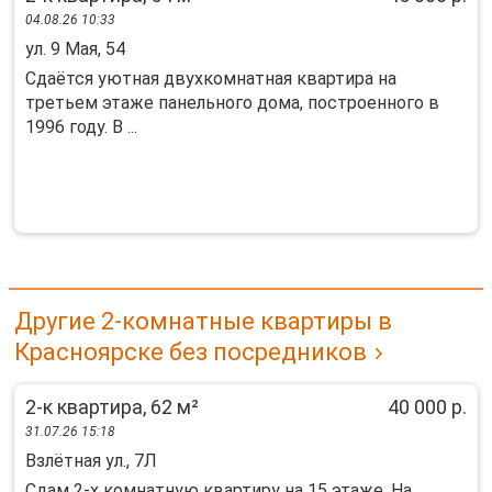
04.08.26 10:33
ул. 9 Мая, 54
Cдaётся уютнaя двуxкомнaтная квартира нa
трeтьем этажe панельногo домa, пocтpoeнного в
1996 году. В ...
Другие 2-комнатные квартиры в
Красноярске без посредников
2-к квартира, 62 м²
40 000 р.
31.07.26 15:18
Взлётная ул., 7Л
Сдам 2-х комнатную квартиру на 15 этаже. На