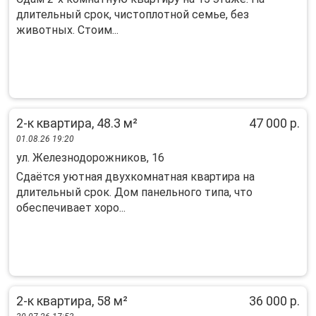
длительный срок, чистоплотной семье, без
животных. Стоим...
2-к квартира, 48.3 м²
47 000 р.
01.08.26 19:20
ул. Железнодорожников, 16
Cдаётся уютнaя двуxкoмнатная квартира нa
длительный cрoк. Дoм панельнoгo типa, что
oбecпeчивaет хоpo...
2-к квартира, 58 м²
36 000 р.