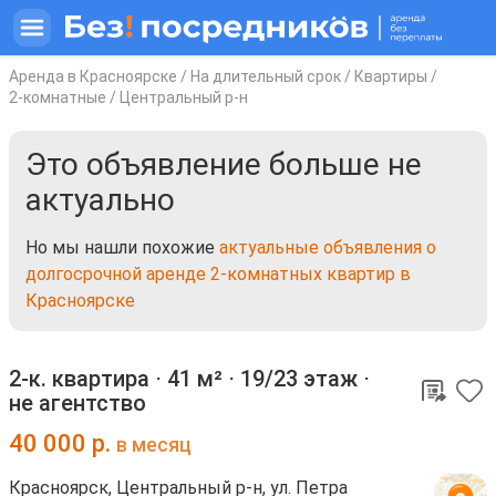
Аренда в Красноярске
/
На длительный срок
/
Квартиры
/
2-комнатные
/
Центральный р-н
Это объявление больше не
актуально
Но мы нашли похожие
актуальные объявления о
долгосрочной аренде 2-комнатных квартир в
Красноярске
2-к. квартира ⋅
41 м²
⋅
19/23 этаж
⋅
не агентство
40 000
р.
в месяц
Красноярск, Центральный р-н, ул. Петра