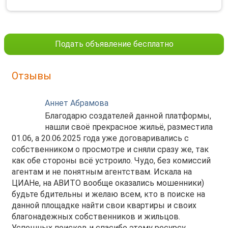
Подать объявление бесплатно
Отзывы
Аннет Абрамова
Благодарю создателей данной платформы,
нашли своё прекрасное жильё, разместила
01.06, а 20.06.2025 года уже договаривались с
собственником о просмотре и сняли сразу же, так
как обе стороны всё устроило. Чудо, без комиссий
агентам и не понятным агентствам. Искала на
ЦИАНе, на АВИТО вообще оказались мошенники)
будьте бдительны и желаю всем, кто в поиске на
данной площадке найти свои квартиры и своих
благонадежных собственников и жильцов.
Успешных поисков и спасибо этому ресурсу,