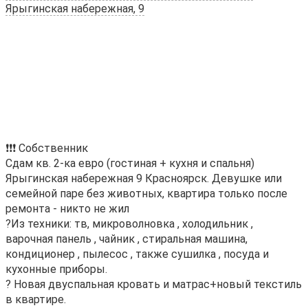
Ярыгинская набережная, 9
❗️❗️❗️ Собственник
Сдам кв. 2-ка евро (гостиная + кухня и спальня)
Ярыгинская набережная 9 Красноярск. Девушке или
семейной паре без животных, квартира только после
ремонта - никто не жил
?Из техники: тв, микроволновка , холодильник ,
варочная панель , чайник , стиральная машина,
кондиционер , пылесос , также сушилка , посуда и
кухонные приборы.
? Новая двуспальная кровать и матрас+новый текстиль
в квартире.