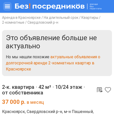
Аренда в Красноярске
/
На длительный срок
/
Квартиры
/
2-комнатные
/
Свердловский р-н
Это объявление больше не
актуально
Но мы нашли похожие
актуальные объявления о
долгосрочной аренде 2-комнатных квартир в
Красноярске
2-к. квартира ⋅
42 м²
⋅
10/24 этаж
⋅
от собственника
37 000
р.
в месяц
Красноярск, Свердловский р-н, м-н Пашенный,