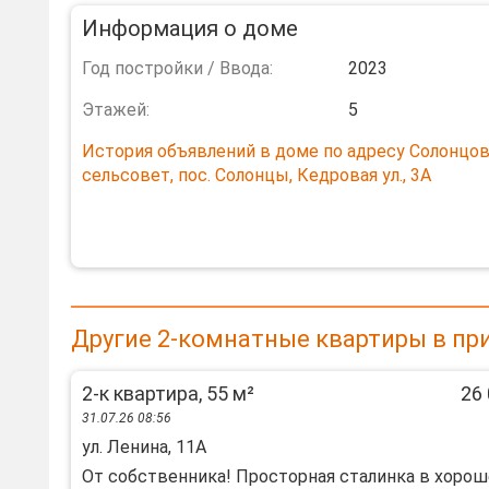
Информация о доме
Год постройки / Ввода:
2023
Этажей:
5
История объявлений в доме по адресу Солонцо
сельсовет, пос. Солонцы, Кедровая ул., 3А
Другие 2-комнатные квартиры в пр
2-к квартира, 55 м²
26 
31.07.26 08:56
ул. Ленина, 11А
От собственника! Просторная сталинка в хоро