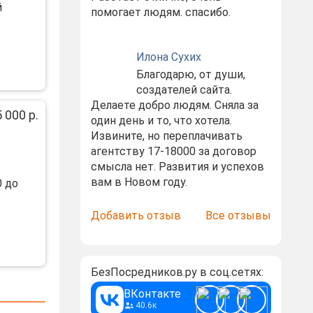
й
помогает людям. спасибо.
Илона Сухих
Благодарю, от души,
создателей сайта.
Делаете добро людям. Сняла за
 000 р.
один день и то, что хотела.
Извините, но переплачивать
агентству 17-18000 за договор
смысла нет. Развития и успехов
вам в Новом году.
0 дo
Добавить отзыв
Все отзывы
БезПосредников.ру в соц.сетях:
ВКонтакте
40.6к