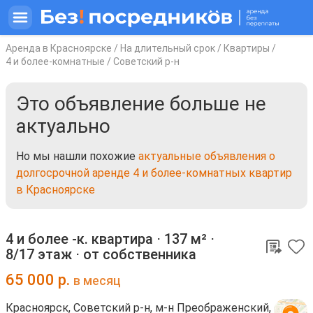
Аренда в Красноярске
/
На длительный срок
/
Квартиры
/
4 и более-комнатные
/
Советский р-н
Это объявление больше не
актуально
Но мы нашли похожие
актуальные объявления о
долгосрочной аренде 4 и более-комнатных квартир
в Красноярске
4 и более -к. квартира ⋅
137 м²
⋅
8/17 этаж
⋅
от собственника
65 000
р.
в месяц
Красноярск, Советский р-н, м-н Преображенский,