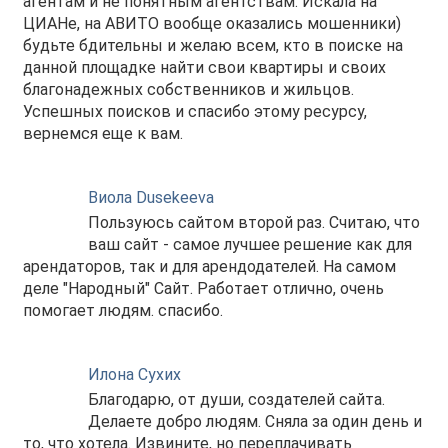
агентам и не понятным агентствам. Искала на
ЦИАНе, на АВИТО вообще оказались мошенники)
будьте бдительны и желаю всем, кто в поиске на
данной площадке найти свои квартиры и своих
благонадежных собственников и жильцов.
Успешных поисков и спасибо этому ресурсу,
вернемся еще к вам.
Виола Dusekeeva
Пользуюсь сайтом второй раз. Считаю, что
ваш сайт - самое лучшее решение как для
арендаторов, так и для арендодателей. На самом
деле "Народный" Сайт. Работает отлично, очень
помогает людям. спасибо.
Илона Сухих
Благодарю, от души, создателей сайта.
Делаете добро людям. Сняла за один день и
то, что хотела. Извините, но переплачивать