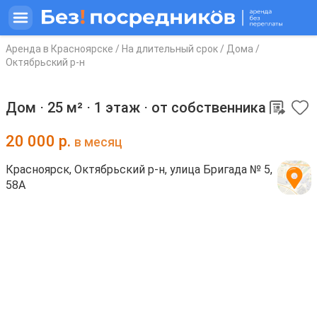
Аренда в Красноярске
/
На длительный срок
/
Дома
/
Октябрьский р-н
Дом ⋅
25 м²
⋅
1 этаж
⋅
от собственника
20 000
р.
в месяц
Красноярск, Октябрьский р-н, улица Бригада № 5,
58А