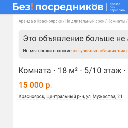
Аренда в Красноярске
/
На длительный срок
/
Комнаты
Это объявление больше не 
Но мы нашли похожие
актуальные объявления 
Комната ⋅
18 м²
⋅
5/10 этаж
⋅
15 000
р.
Красноярск, Центральный р-н, ул. Мужества, 21