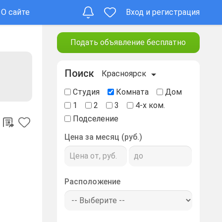
О сайте
Вход и регистрация
Подать объявление бесплатно
Поиск
Красноярск
Студия
Комната
Дом
1
2
3
4-х ком.
Подселение
Цена за месяц (руб.)
Расположение