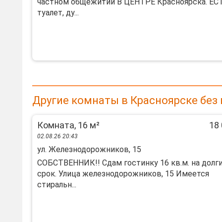
частном общежитии В ЦЕНТРЕ Красноярска. ЕС
туалет, ду...
Другие комнаты в Красноярске без
Комната, 16 м²
18 
02.08.26 20:43
ул. Железнодорожников, 15
СОБСТВЕННИК!! Сдам гостинку 16 кв.м. на долг
срок. Улица железнодорожников, 15 Имеется
стиральн...