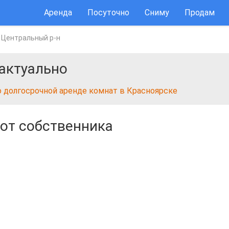
Аренда
Посуточно
Сниму
Продам
/
Центральный р-н
актуально
о долгосрочной аренде комнат в Красноярске
от собственника