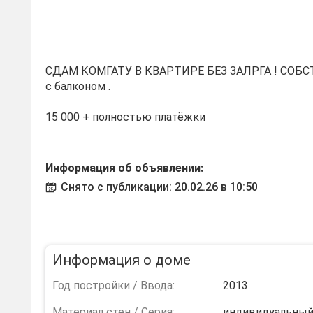
СДАМ КОМГАТУ В КВАРТИРЕ БЕЗ ЗАЛРГА ! СОБСТ
с балконом .
15 000 + полностью платёжки
Информация об объявлении:
Снято с публикации: 20.02.26 в 10:50
Информация о доме
Год постройки / Ввода:
2013
Материал стен / Серия:
индивидуальны