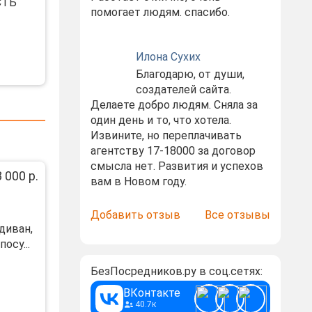
СТЬ
помогает людям. спасибо.
Илона Сухих
Благодарю, от души,
создателей сайта.
Делаете добро людям. Сняла за
один день и то, что хотела.
Извините, но переплачивать
агентству 17-18000 за договор
смысла нет. Развития и успехов
 000 р.
вам в Новом году.
Добавить отзыв
Все отзывы
диван,
осу...
БезПосредников.ру в соц.сетях:
ВКонтакте
40.7к