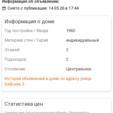
Информация об объявлении:
Снято с публикации: 14.05.26 в 17:44
Информация о доме
Год постройки / Ввода:
1960
Материал стен / Серия:
индивидуальный
Этажей:
2
Подъездов:
2
Отопление:
Центральное
История объявлений в доме по адресу улица
Бийская, 2
Статистика цен
Средняя цена 1м² на аналогичные объекты, Ленинский р-н