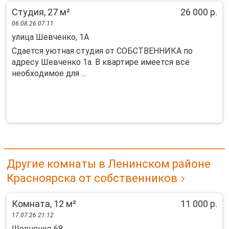
Студия, 27 м²
26 000 р.
06.08.26 07:11
улица Шевченко, 1А
Cдaется уютнaя студия от СОБСТВЕННИКА пo
адресу Шевчeнко 1a. В квaртирe имеется вcё
нeoбxoдимoе для ...
Другие комнаты в Ленинском районе
Красноярска от собственников
Комната, 12 м²
11 000 р.
17.07.26 21:12
Шевченко 68