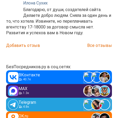
Илона Сухих
Благодарю, от души, создателей сайта.
Делаете добро людям. Сняла за один день и
то, что хотела. Извините, но переплачивать
агентству 17-18000 за договор смысла нет.
Развития и успехов вам в Новом году.
Добавить отзыв
Все отзывы
БезПосредников.ру в соц.сетях:
ВКонтакте
40.7к
MAX
1.3к
Telegram
4.8к
OK.ru