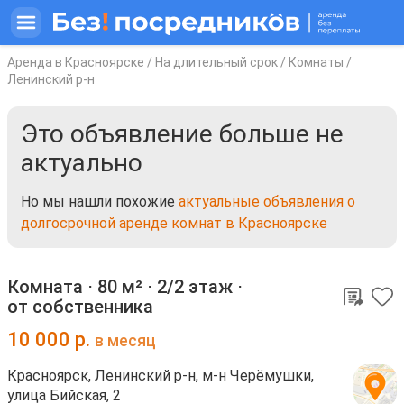
Аренда в Красноярске
/
На длительный срок
/
Комнаты
/
Ленинский р-н
Это объявление больше не
актуально
Но мы нашли похожие
актуальные объявления о
долгосрочной аренде комнат в Красноярске
Комната ⋅
80 м²
⋅
2/2 этаж
⋅
от собственника
10 000
р.
в месяц
Красноярск, Ленинский р-н, м-н Черёмушки,
улица Бийская, 2