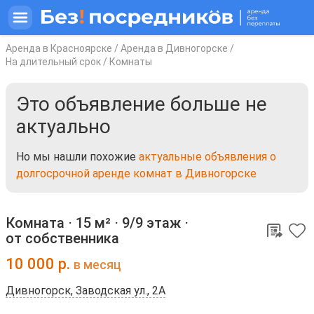
Аренда в Красноярске
/
Аренда в Дивногорске
/
На длительный срок
/
Комнаты
Это объявление больше не
актуально
Но мы нашли похожие
актуальные объявления о
долгосрочной аренде комнат в Дивногорске
Комната ⋅
15 м²
⋅
9/9 этаж
⋅
от собственника
10 000
р.
в месяц
Дивногорск, Заводская ул., 2А