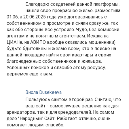
Благодарю создателей данной платформы,
нашли своё прекрасное жильё, разместила
01.06, а 20.06.2025 года уже договаривались с
собственником о просмотре и сняли сразу же, так
как обе стороны всё устроило. Чудо, без комиссий
агентам и не понятным агентствам. Искала на
ЦИАНе, на АВИТО вообще оказались мошенники)
будьте бдительны и желаю всем, кто в поиске на
данной площадке найти свои квартиры и своих
благонадежных собственников и жильцов.
Успешных поисков и спасибо этому ресурсу,
вернемся еще к вам.
Виола Dusekeeva
Пользуюсь сайтом второй раз. Считаю, что
ваш сайт - самое лучшее решение как для
арендаторов, так и для арендодателей. На самом
деле "Народный" Сайт. Работает отлично, очень
помогает людям. спасибо.