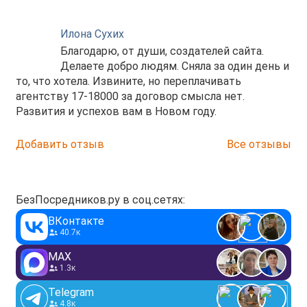
Илона Сухих
Благодарю, от души, создателей сайта.
Делаете добро людям. Сняла за один день и
то, что хотела. Извините, но переплачивать
агентству 17-18000 за договор смысла нет.
Развития и успехов вам в Новом году.
Добавить отзыв
Все отзывы
БезПосредников.ру в соц.сетях:
ВКонтакте
40.7к
MAX
1.3к
Telegram
4.8к