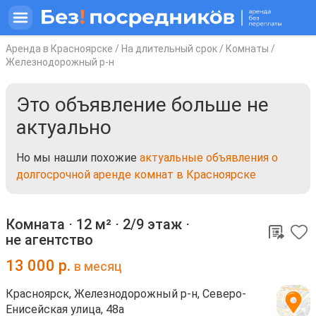
Аренда в Красноярске
/
На длительный срок
/
Комнаты
/
Железнодорожный р-н
Это объявление больше не
актуально
Но мы нашли похожие
актуальные объявления о
долгосрочной аренде комнат в Красноярске
Комната ⋅
12 м²
⋅
2/9 этаж
⋅
не агентство
13 000
р.
в месяц
Красноярск, Железнодорожный р-н, Северо-
Енисейская улица, 48а