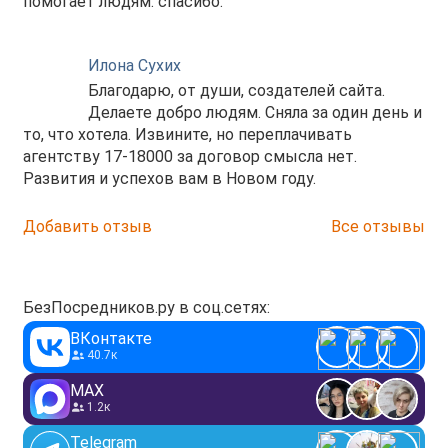
помогает людям. спасибо.
Илона Сухих
Благодарю, от души, создателей сайта.
Делаете добро людям. Сняла за один день и
то, что хотела. Извините, но переплачивать
агентству 17-18000 за договор смысла нет.
Развития и успехов вам в Новом году.
Добавить отзыв
Все отзывы
БезПосредников.ру в соц.сетях:
ВКонтакте
40.7к
MAX
1.2к
Telegram