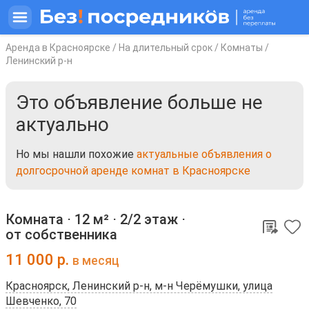
Аренда в Красноярске
/
На длительный срок
/
Комнаты
/
Ленинский р-н
Это объявление больше не
актуально
Но мы нашли похожие
актуальные объявления о
долгосрочной аренде комнат в Красноярске
Комната ⋅
12 м²
⋅
2/2 этаж
⋅
от собственника
11 000
р.
в месяц
Красноярск, Ленинский р-н, м-н Черёмушки, улица
Шевченко, 70