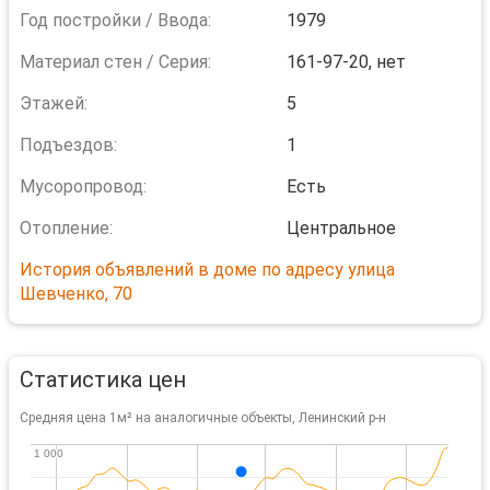
Год постройки / Ввода:
1979
Материал стен / Серия:
161-97-20, нет
Этажей:
5
Подъездов:
1
Мусоропровод:
Есть
Отопление:
Центральное
История объявлений в доме по адресу улица
Шевченко, 70
Статистика цен
Средняя цена 1м² на аналогичные объекты, Ленинский р-н
1 000
1 000