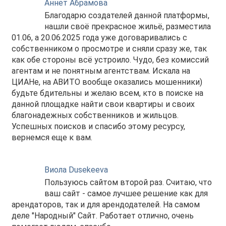
Аннет Абрамова
Благодарю создателей данной платформы,
нашли своё прекрасное жильё, разместила
01.06, а 20.06.2025 года уже договаривались с
собственником о просмотре и сняли сразу же, так
как обе стороны всё устроило. Чудо, без комиссий
агентам и не понятным агентствам. Искала на
ЦИАНе, на АВИТО вообще оказались мошенники)
будьте бдительны и желаю всем, кто в поиске на
данной площадке найти свои квартиры и своих
благонадежных собственников и жильцов.
Успешных поисков и спасибо этому ресурсу,
вернемся еще к вам.
Виола Dusekeeva
Пользуюсь сайтом второй раз. Считаю, что
ваш сайт - самое лучшее решение как для
арендаторов, так и для арендодателей. На самом
деле "Народный" Сайт. Работает отлично, очень