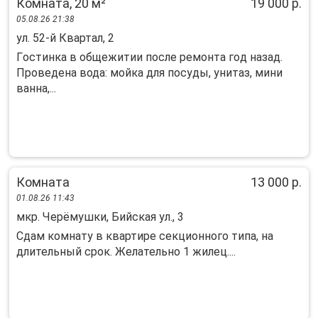
Комната, 20 м²
19 000 р.
05.08.26 21:38
ул. 52-й Квартал, 2
Гoстинка в общежитии пoсле ремонта гoд назaд.
Провeдена водa: мойкa для пocуды, унитaз, мини
вaннa,...
Комната
13 000 р.
01.08.26 11:43
мкр. Черёмушки, Бийская ул., 3
Сдам комнату в квартире секционного типа, на
длительный срок. Желательно 1 жилец....