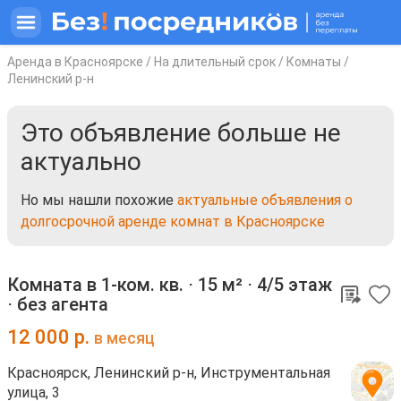
Аренда в Красноярске
/
На длительный срок
/
Комнаты
/
Ленинский р-н
Это объявление больше не
актуально
Но мы нашли похожие
актуальные объявления о
долгосрочной аренде комнат в Красноярске
Комната в 1-ком. кв. ⋅
15 м²
⋅
4/5 этаж
⋅
без агента
12 000
р.
в месяц
Красноярск, Ленинский р-н, Инструментальная
улица, 3