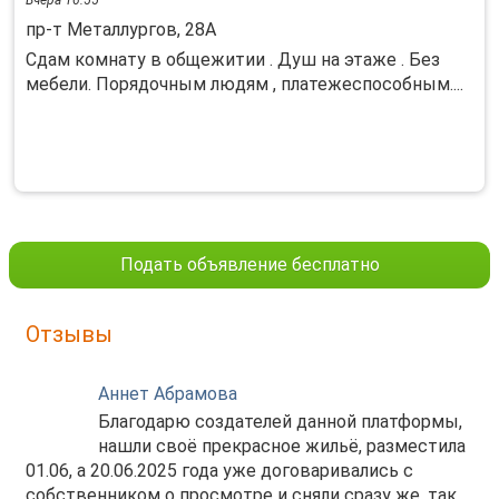
Вчера 16:55
пр-т Металлургов, 28А
Сдам комнату в общежитии . Душ на этаже . Без
мебели. Порядочным людям , платежеспособным....
Подать объявление бесплатно
Отзывы
Аннет Абрамова
Благодарю создателей данной платформы,
нашли своё прекрасное жильё, разместила
01.06, а 20.06.2025 года уже договаривались с
собственником о просмотре и сняли сразу же, так