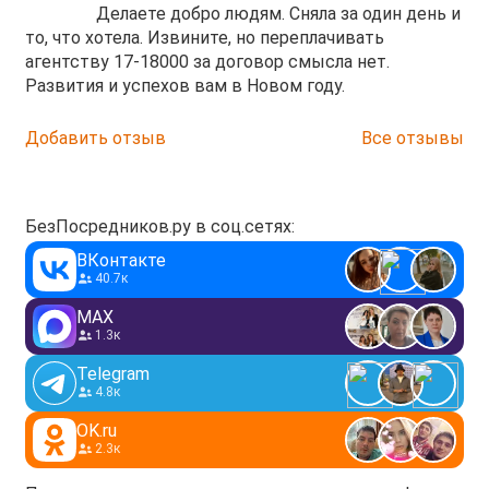
Делаете добро людям. Сняла за один день и
то, что хотела. Извините, но переплачивать
агентству 17-18000 за договор смысла нет.
Развития и успехов вам в Новом году.
Добавить отзыв
Все отзывы
БезПосредников.ру в соц.сетях:
ВКонтакте
40.7к
MAX
1.3к
Telegram
4.8к
OK.ru
2.3к