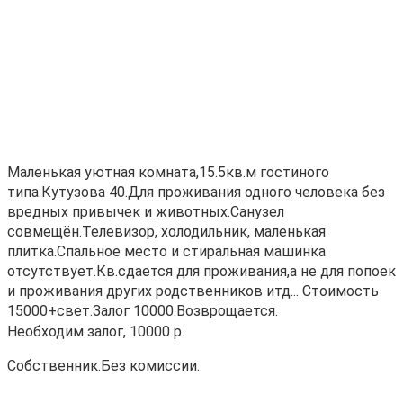
Маленькая уютная комната,15.5кв.м гостиного
типа.Кутузова 40.Для проживания одного человека без
вредных привычек и животных.Санузел
совмещён.Телевизор, холодильник, маленькая
плитка.Спальное место и стиральная машинка
отсутствует.Кв.сдается для проживания,а не для попоек
и проживания других родственников итд... Стоимость
15000+свет.Залог 10000.Возврощается.
Необходим залог, 10000 р.
Собственник.Без комиссии.