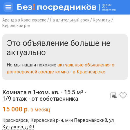
Аренда в Красноярске
/
На длительный срок
/
Комнаты
/
Кировский р-н
Это объявление больше не
актуально
Но мы нашли похожие
актуальные объявления о
долгосрочной аренде комнат в Красноярске
Комната в 1-ком. кв. ⋅
15.5 м²
⋅
1/9 этаж
⋅
от собственника
15 000
р.
в месяц
Красноярск, Кировский р-н, м-н Первомайский, ул.
Кутузова, д.40