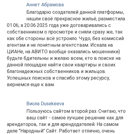
Аннет Абрамова
Благодарю создателей данной платформы,
нашли своё прекрасное жильё, разместила
01.06, а 20.06.2025 года уже договаривались с
собственником о просмотре и сняли сразу же, так
как обе стороны всё устроило. Чудо, без комиссий
агентам и не понятным агентствам. Искала на
ЦИАНе, на АВИТО вообще оказались мошенники)
будьте бдительны и желаю всем, кто в поиске на
данной площадке найти свои квартиры и своих
благонадежных собственников и жильцов.
Успешных поисков и спасибо этому ресурсу,
вернемся еще к вам.
Виола Dusekeeva
Пользуюсь сайтом второй раз. Считаю, что
ваш сайт - самое лучшее решение как для
арендаторов, так и для арендодателей. На самом
деле "Народный" Сайт. Работает отлично, очень