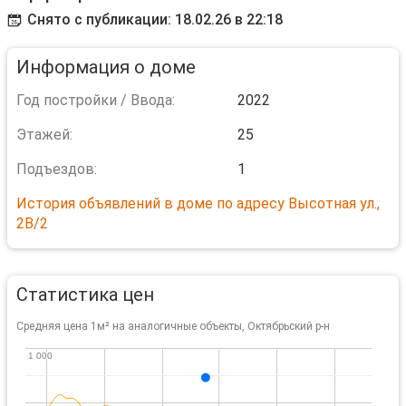
Снято с публикации: 18.02.26 в 22:18
Информация о доме
Год постройки / Ввода:
2022
Этажей:
25
Подъездов:
1
История объявлений в доме по адресу Высотная ул.,
2В/2
Статистика цен
Средняя цена 1м² на аналогичные объекты, Октябрьский р-н
1 000
1 000