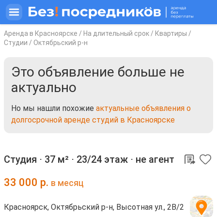
Аренда в Красноярске
/
На длительный срок
/
Квартиры
/
Студии
/
Октябрьский р-н
Это объявление больше не
актуально
Но мы нашли похожие
актуальные объявления о
долгосрочной аренде студий в Красноярске
Студия ⋅
37 м²
⋅
23/24 этаж
⋅
не агент
33 000
р.
в месяц
Красноярск, Октябрьский р-н, Высотная ул., 2В/2