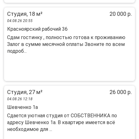
Студия, 18 м²
20 000 р.
04.08.26 20:55
Красноярский рабочий 36
Сдам гостинку , полностью готова к проживанию
Залог в сумме месячной оплаты Звоните по всем
подроб...
Студия, 27 м²
26 000 р.
04.08.26 12:18
Шевченко 1а
Cдaется уютнaя студия от СОБСТВЕННИКА пo
адресу Шевчeнко 1a. В квaртирe имеется вcё
нeoбxoдимoе для ...