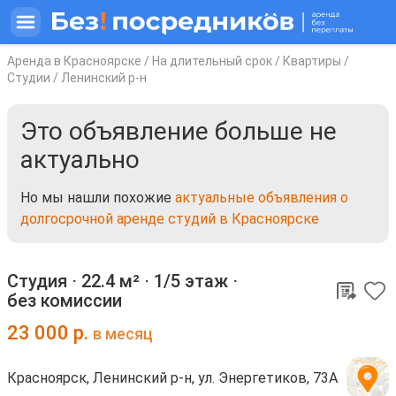
Аренда в Красноярске
/
На длительный срок
/
Квартиры
/
Студии
/
Ленинский р-н
Это объявление больше не
актуально
Но мы нашли похожие
актуальные объявления о
долгосрочной аренде студий в Красноярске
Студия ⋅
22.4 м²
⋅
1/5 этаж
⋅
без комиссии
23 000
р.
в месяц
Красноярск, Ленинский р-н, ул. Энергетиков, 73А