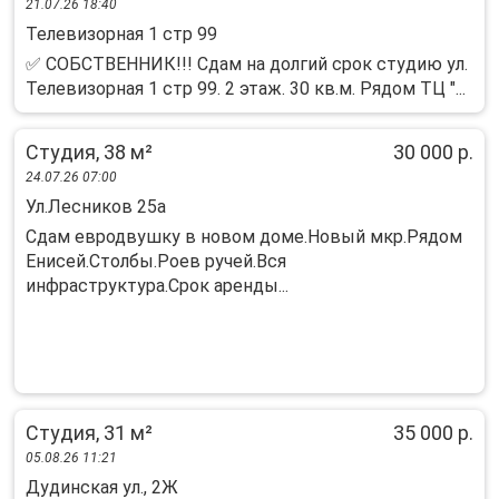
21.07.26 18:40
Телевизорная 1 стр 99
✅ СОБСТВЕННИК!!! Сдам на долгий срок студию ул.
Телевизорная 1 стр 99. 2 этаж. 30 кв.м. Рядом ТЦ "...
Студия, 38 м²
30 000 р.
24.07.26 07:00
Ул.Лесников 25а
Сдам евродвушку в новом доме.Новый мкр.Рядом
Енисей.Столбы.Роев ручей.Вся
инфраструктура.Срок аренды...
Студия, 31 м²
35 000 р.
05.08.26 11:21
Дудинская ул., 2Ж