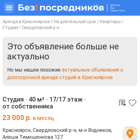
Аренда в Красноярске
/
На длительный срок
/
Квартиры
/
Студии
/
Свердловский р-н
Это объявление больше не
актуально
Но мы нашли похожие
актуальные объявления о
долгосрочной аренде студий в Красноярске
Студия ⋅
40 м²
⋅
17/17 этаж
⋅
от собственника
23 000
р.
в месяц
Красноярск, Свердловский р-н, м-н Водников,
Алеши Тимошенкова 127