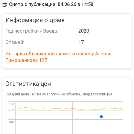
Снято с публикации: 04.06.26 в 14:50
Информация о доме
Год постройки / Ввода:
2020
Этажей:
17
История объявлений в доме по адресу Алеши
Тимошенкова 127
Статистика цен
Средняя цена 1м² на аналогичные объекты, Свердловский р-н
1 000
1 000
500
500