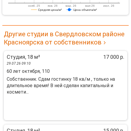
нояб. 25
янв. 26
мар. 26
мая 26
июл. 26
Средняя цена/м²
Цена объекта/м²
Другие студии в Свердловском районе
Красноярска от собственников
Студия, 18 м²
17 000 р.
29.07.26 09:10
60 лет октября, 110
Собственник. Сдам гостинку 18 кв/м , только на
длительное время! В ней сделан капитальный и
космети...
Студия, 18 м²
15 000 р.