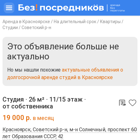
Аренда в Красноярске
/
На длительный срок
/
Квартиры
/
Студии
/
Советский р-н
Это объявление больше не
актуально
Но мы нашли похожие
актуальные объявления о
долгосрочной аренде студий в Красноярске
Студия ⋅
26 м²
⋅
11/15 этаж
⋅
от собственника
19 000
р.
в месяц
Красноярск, Советский р-н, м-н Солнечный, проспект 60
лет Образования СССР, 42