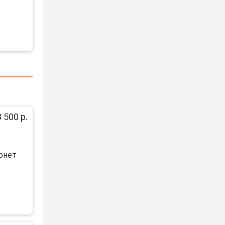
 500 р.
рнет