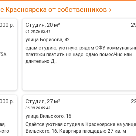
не Красноярска от собственников
000 р.
Студия, 20 м²
29
01.08.26 02:41
улица Борисова, 42
сдам студию, уютную. рядом СФУ. коммуналь
5А.
платежи платить не надо. сдаю помесЧно или
длительно Д...
000 р.
Студия, 27 м²
22
06.08.26 09:43
улица Вильского, 16
ая,
Сдаётся уютная студия в Красноярске на улиц
ного
Вильского, 16. Квартира площадью 27 кв. м