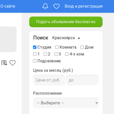
О сайте
Вход и регистрация
Подать объявление бесплатно
Поиск
Красноярск
Студия
Комната
Дом
1
2
3
4-х ком.
Подселение
Цена за месяц (руб.)
Расположение