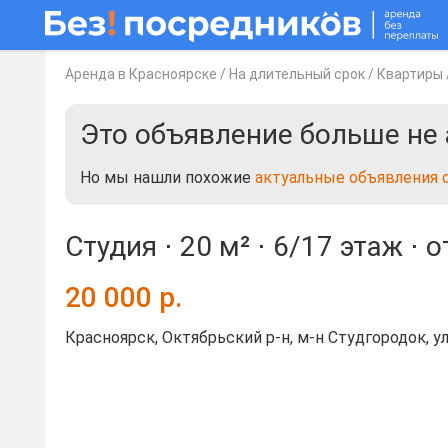
Аренда в Красноярске
/
На длительный срок
/
Квартиры
Это объявление больше не 
Но мы нашли похожие
актуальные объявления 
Студия ⋅
20 м²
⋅
6/17 этаж
⋅
о
20 000
р.
Красноярск, Октябрьский р-н, м-н Студгородок, у