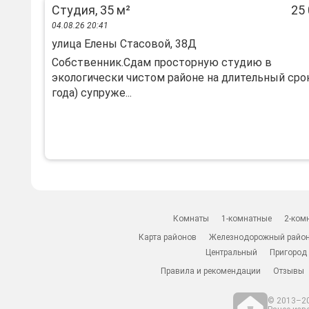
Студия, 35 м²
25 
04.08.26 20:41
улица Елены Стасовой, 38Д
Собственник.Сдам просторную студию в
экологически чистом районе на длительный срок
года) супруже...
Комнаты
1-комнатные
2-ком
Карта районов
Железнодорожный райо
Центральный
Пригород
Правила и рекомендации
Отзывы
© 2013–20