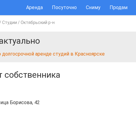
Аренда
Посуточно
Сниму
Продам
/
Студии
/
Октябрьский р-н
актуально
о долгосрочной аренде студий в Красноярске
т собственника
лица Борисова, 42