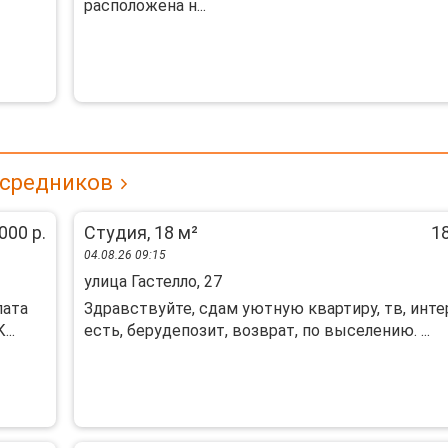
расположена н...
осредников
000 р.
Студия, 18 м²
18
04.08.26 09:15
улица Гастелло, 27
лата
Здравствуйте, сдам уютную квартиру, тв, инте
...
есть, берудепозит, возврат, по выселению. ...