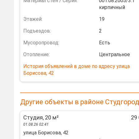
Материал стен / Серия:
001.08.2005/3.1
кирпичный
Этажей:
19
Подъездов:
2
Мусоропровод:
Есть
Отопление:
Центральное
История объявлений в доме по адресу улица
Борисова, 42
Другие объекты в районе Студгород
Студия, 20 м²
29 
01.08.26 02:41
улица Борисова, 42