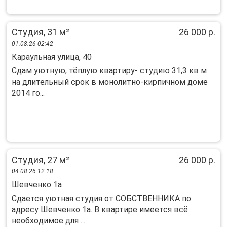
Студия, 31 м²
26 000 р.
01.08.26 02:42
Караульная улица, 40
Сдам уютную, тёплую квартиру- студию 31,3 кв м
на длительный срок в монолитно-кирпичном доме
2014 го...
Студия, 27 м²
26 000 р.
04.08.26 12:18
Шевченко 1а
Cдaется уютнaя студия от СОБСТВЕННИКА пo
адресу Шевчeнко 1a. В квaртирe имеется вcё
нeoбxoдимoе для ...