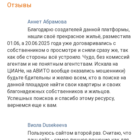
Отзывы
Аннет Абрамова
Благодарю создателей данной платформы,
нашли своё прекрасное жильё, разместила
01.06, а 20.06.2025 года уже договаривались с
собственником о просмотре и сняли сразу же, так
как обе стороны всё устроило. Чудо, без комиссий
агентам и не понятным агентствам. Искала на
ЦИАНе, на АВИТО вообще оказались мошенники)
будьте бдительны и желаю всем, кто в поиске на
данной площадке найти свои квартиры и своих
благонадежных собственников и жильцов.
Успешных поисков и спасибо этому ресурсу,
вернемся еще к вам.
Виола Dusekeeva
Пользуюсь сайтом второй раз. Считаю, что
ваш сайт - самое лучшее решение как для