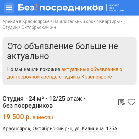
Аренда в Красноярске
/
На длительный срок
/
Квартиры
/
Студии
/
Октябрьский р-н
Это объявление больше не
актуально
Но мы нашли похожие
актуальные объявления о
долгосрочной аренде студий в Красноярске
Студия ⋅
24 м²
⋅
12/25 этаж
⋅
без посредников
19 500
р.
в месяц
Красноярск, Октябрьский р-н, ул. Калинина, 175А