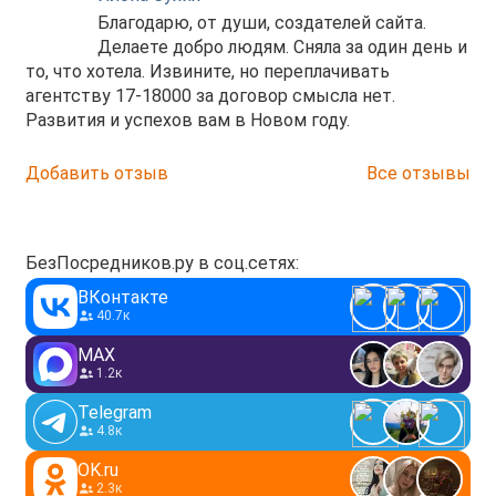
Благодарю, от души, создателей сайта.
Делаете добро людям. Сняла за один день и
то, что хотела. Извините, но переплачивать
агентству 17-18000 за договор смысла нет.
Развития и успехов вам в Новом году.
Добавить отзыв
Все отзывы
БезПосредников.ру в соц.сетях:
ВКонтакте
40.7к
MAX
1.2к
Telegram
4.8к
OK.ru
2.3к