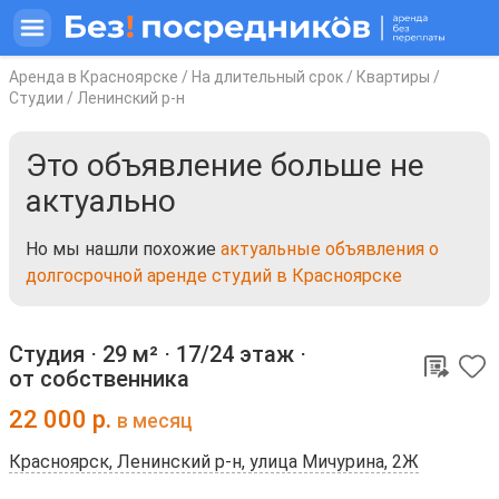
Аренда в Красноярске
/
На длительный срок
/
Квартиры
/
Студии
/
Ленинский р-н
Это объявление больше не
актуально
Но мы нашли похожие
актуальные объявления о
долгосрочной аренде студий в Красноярске
Студия ⋅
29 м²
⋅
17/24 этаж
⋅
от собственника
22 000
р.
в месяц
Красноярск, Ленинский р-н, улица Мичурина, 2Ж