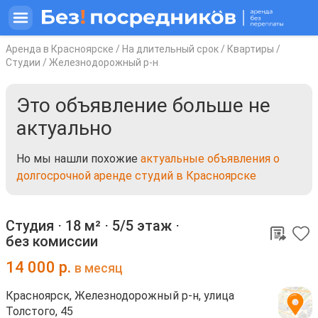
Аренда в Красноярске
/
На длительный срок
/
Квартиры
/
Студии
/
Железнодорожный р-н
Это объявление больше не
актуально
Но мы нашли похожие
актуальные объявления о
долгосрочной аренде студий в Красноярске
Студия ⋅
18 м²
⋅
5/5 этаж
⋅
без комиссии
14 000
р.
в месяц
Красноярск, Железнодорожный р-н, улица
Толстого, 45