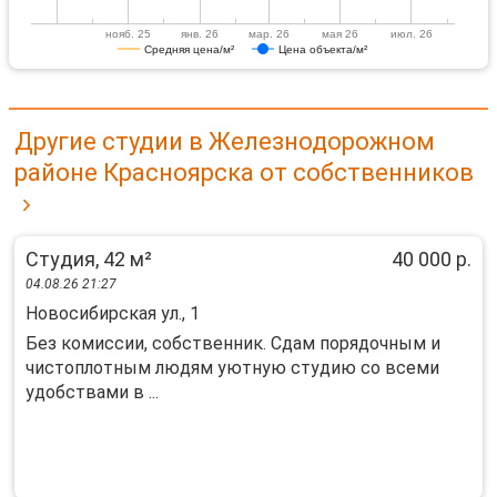
нояб. 25
янв. 26
мар. 26
мая 26
июл. 26
Средняя цена/м²
Цена объекта/м²
Другие студии в Железнодорожном
районе Красноярска от собственников
Студия, 42 м²
40 000 р.
04.08.26 21:27
Новосибирская ул., 1
Без комиссии, собственник. Сдам порядочным и
чистоплотным людям уютную студию со всеми
удобствами в ...