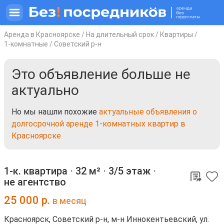
Аренда в Красноярске
/
На длительный срок
/
Квартиры
/
1-комнатные
/
Советский р-н
Это объявление больше не
актуально
Но мы нашли похожие
актуальные объявления о
долгосрочной аренде 1-комнатных квартир в
Красноярске
1-к. квартира ⋅
32 м²
⋅
3/5 этаж
⋅
не агентство
25 000
р.
в месяц
Красноярск, Советский р-н, м-н Иннокентьевский, ул.